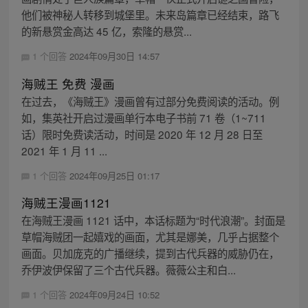
他们被神秘人转移到城堡里。未来岛篇章已经结束，路飞
的新悬赏金高达 45 亿，索隆的悬赏...
1 个回答
2024年09月30日 14:57
海贼王 免费 漫画
在过去，《海贼王》漫画曾有过部分免费阅读的活动。例
如，集英社开启过漫画单行本电子书前 71 卷（1~711
话）限时免费读活动，时间是 2020 年 12 月 28 日至
2021 年 1 月 11 ...
1 个回答
2024年09月25日 01:17
海贼王漫画1121
在海贼王漫画 1121 话中，本话标题为“时代浪潮”。封面是
草帽海贼团一起嬉戏的画面，尤其是娜美，几乎占据整个
画面。贝加庞克的广播继续，提到古代兵器的威胁仍在，
乔伊波伊保留了三个古代兵器。薇薇公主和白...
1 个回答
2024年09月24日 10:52