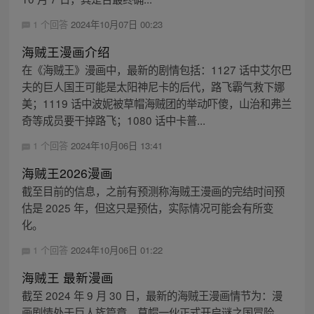
1 个回答
2024年10月07日 00:23
海贼王漫画介绍
在《海贼王》漫画中，最新的剧情包括：1127 话中艾尔巴
夫的巨人国王可能是太阳神尼卡的后代，路飞霸气救下娜
美；1119 话中波妮被草帽海贼团的举动吓傻，山治和弗兰
奇等成员要干掉路飞；1080 话中卡普...
1 个回答
2024年10月06日 13:41
海贼王2026漫画
截至目前的信息，之前有预测称海贼王漫画的完结时间预
估是 2025 年，但这只是预估，实际情况可能会有所变
化。
1 个回答
2024年10月06日 01:22
海贼王 最新漫画
截至 2024 年 9 月 30 日，最新的海贼王漫画情节为：漫
画剧情处于巨人族篇章，草帽一伙正式开启谜之国冒险，