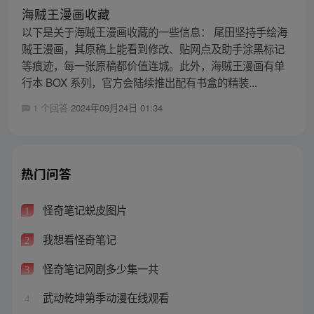
海贼王漫画收藏
以下是关于海贼王漫画收藏的一些信息： 尾田坚持手绘海
贼王漫画，其原稿上能看到修改、贴网点及助手涂黑标记
等痕迹，每一张原稿都价值连城。此外，海贼王漫画有单
行本 BOX 系列，官方会陆续推出配有书盒的精装...
1 个回答
2024年09月24日 01:34
热门问答
怪奇笔记蜕皮图片
1
我想看怪奇笔记
2
怪奇笔记网剧多少集一共
3
武动乾坤第季动漫在线观看
4