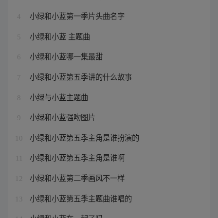
小绿和小蓝第一季片头曲名字
4
小绿和小蓝 主题曲
5
小绿和小蓝哪一集最甜
6
小绿和小蓝第五季讲的什么故事
7
小绿与小蓝主题曲
8
小绿和小蓝强吻图片
9
小绿和小蓝第五季主角是谁扮演的
10
小绿和小蓝第五季主角是谁啊
11
小绿和小蓝第二季画风不一样
12
小绿和小蓝第五季主题曲谁唱的
13