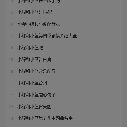
小绿和小蓝在一起了吗
14
小绿和小蓝是he吗
15
动漫小绿和小蓝配音表
16
小绿和小蓝第四季剧情介绍大全
17
小绿和小蓝吧
18
小绿和小蓝告白篇
19
小绿和小蓝永乐配音
20
小绿和小蓝台词
21
小绿和小蓝虐心句子
22
小绿和小蓝背景图
23
小绿和小蓝第五季主题曲名字
24