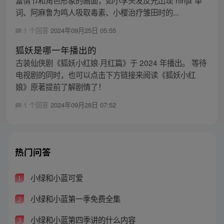
词、阿麻鲁为鸣人吸取毒素、小樱治疗雏田时的...
1 个回答
2024年09月25日 05:55
狐妖是哪一年播出的
古装仙侠剧《狐妖小红娘·月红篇》于 2024 年播出。 等待
电视剧的同时，也可以点击下方链接来阅读《狐妖小红
娘》原著提前了解剧情了！
1 个回答
2024年09月28日 07:52
热门问答
小绿和小蓝可爱
1
小绿和小蓝第一季免费全集
2
小绿和小蓝第四季讲的什么内容
3