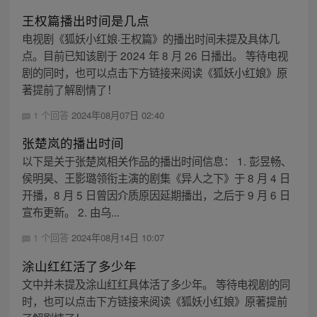
王权篇播出时间是几点
电视剧《狐妖小红娘·王权篇》的播出时间未提及具体几
点。目前已知该剧于 2024 年 8 月 26 日播出。 等待电视
剧的同时，也可以点击下方链接来阅读《狐妖小红娘》原
著提前了解剧情了！
1 个回答
2024年08月07日 02:40
张楚岚的播出时间
以下是关于张楚岚相关作品的播出时间信息： 1. 彭昱畅、
侯明昊、王影璐领衔主演的剧集《异人之下》于 8 月 4 日
开播，8 月 5 日曾因介质原因延期播出，之后于 9 月 6 日
宣布更新。 2. 由乌...
1 个回答
2024年08月14日 10:07
涂山红红活了多少年
文中并未提及涂山红红具体活了多少年。 等待电视剧的同
时，也可以点击下方链接来阅读《狐妖小红娘》原著提前