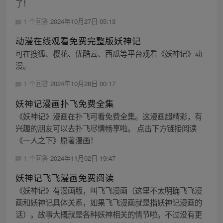
了！
1 个回答
2024年10月27日 05:13
动漫在线观看免费完整版妖神记
可在搜狐、樱花、优酷云、西瓜等平台观看《妖神记》动
漫。
1 个回答
2024年10月28日 00:17
妖神记漫画扑飞免费全集
《妖神记》漫画在扑飞可看免费全集。这漫画超精彩，有
兴趣的朋友可以去扑飞尽情畅享啦。 点击下方链接阅读
《一人之下》原著漫画！
1 个回答
2024年11月02日 19:47
妖神记飞飞漫画免费阅读
《妖神记》有漫画版，叫飞飞漫画（这里不太明确飞飞漫
画和妖神记具体关系，如果飞飞漫画就是指妖神记漫画的
话）。故事大概就是各种妖神相关的情节啦。不过没有更