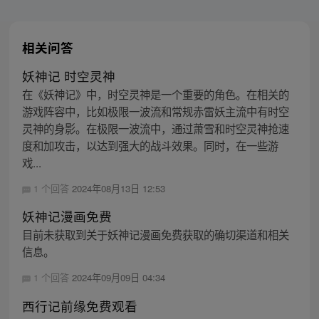
相关问答
妖神记 时空灵神
在《妖神记》中，时空灵神是一个重要的角色。在相关的
游戏阵容中，比如极限一波流和常规赤雷妖主流中有时空
灵神的身影。在极限一波流中，通过萧雪和时空灵神抢速
度和加攻击，以达到强大的战斗效果。同时，在一些游
戏...
1 个回答
2024年08月13日 12:53
妖神记漫画免费
目前未获取到关于妖神记漫画免费获取的确切渠道和相关
信息。
1 个回答
2024年09月09日 04:34
西行记前缘免费观看