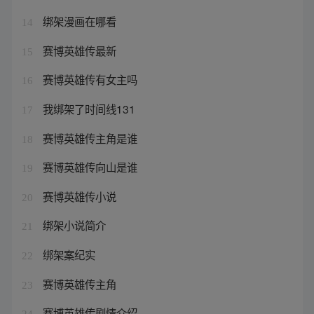
绑架漫画在哪看
14
赛博英雄传最新
15
赛博英雄传有女主吗
16
我绑架了时间线131
17
赛博英雄传主角是谁
18
赛博英雄传向山是谁
19
赛博英雄传小说
20
绑架小说简介
21
绑架案纪实
22
赛博英雄传主角
23
赛博英雄传剧情介绍
24