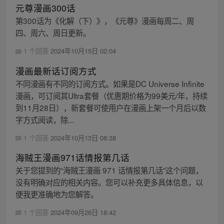
元尊漫画300话
第300话为《化解（下）》，《元尊》漫画每周二、周
四、周六、周日更新。
1 个回答
2024年10月15日 02:04
漫画最新话订阅方式
不同漫画有不同的订阅方式。如果是DC Universe Infinite
漫画，可订阅其Ultra套餐（优惠期价格为99美元/年，持续
到11月28日），新套餐可使用户在漫画上架一个月后以数
字方式阅读，除...
1 个回答
2024年10月13日 08:38
海贼王漫画971话情报第几话
关于您提到的“海贼王漫画 971 话情报第几话”这个问题，
没有明确对应的相关内容。您可以补充更多具体信息，以
便我更准确地为您解答。
1 个回答
2024年09月26日 18:42