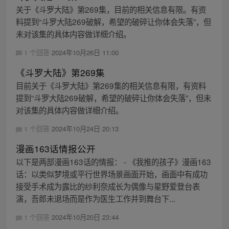
关于《斗罗大陆》第269集，目前的相关信息有限。有资
料提到“斗罗大陆269破解，希望的破碎让你体会失落”，但
未对该集的具体内容做详细介绍。
1 个回答
2024年10月26日 11:00
《斗罗大陆》第269集
目前关于《斗罗大陆》第269集的相关信息有限，有资料
提到“斗罗大陆269破解，希望的破碎让你体会失落”，但未
对该集的具体内容做详细介绍。
1 个回答
2024年10月24日 20:13
漫画163话情报公开
以下是两部漫画163话的情报： - 《我推的孩子》漫画163
话：以类似梦境或平行世界场景画面开始，画面中有成功
接受手术成为露比的纱利奈成长为偶像与星野爱登台表
演，吾郎未退场而是作为医生工作并到舞台下...
1 个回答
2024年10月20日 23:44