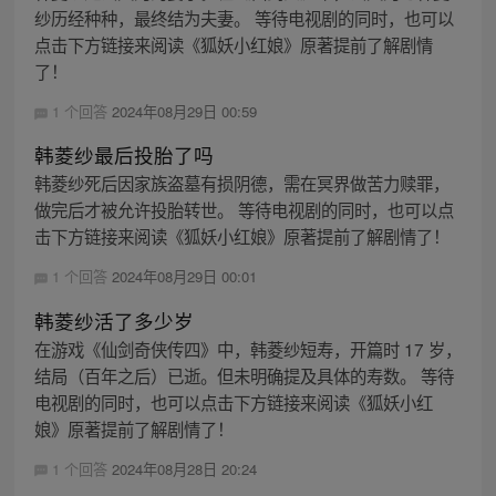
纱历经种种，最终结为夫妻。 等待电视剧的同时，也可以
点击下方链接来阅读《狐妖小红娘》原著提前了解剧情
了！
1 个回答
2024年08月29日 00:59
韩菱纱最后投胎了吗
韩菱纱死后因家族盗墓有损阴德，需在冥界做苦力赎罪，
做完后才被允许投胎转世。 等待电视剧的同时，也可以点
击下方链接来阅读《狐妖小红娘》原著提前了解剧情了！
1 个回答
2024年08月29日 00:01
韩菱纱活了多少岁
在游戏《仙剑奇侠传四》中，韩菱纱短寿，开篇时 17 岁，
结局（百年之后）已逝。但未明确提及具体的寿数。 等待
电视剧的同时，也可以点击下方链接来阅读《狐妖小红
娘》原著提前了解剧情了！
1 个回答
2024年08月28日 20:24