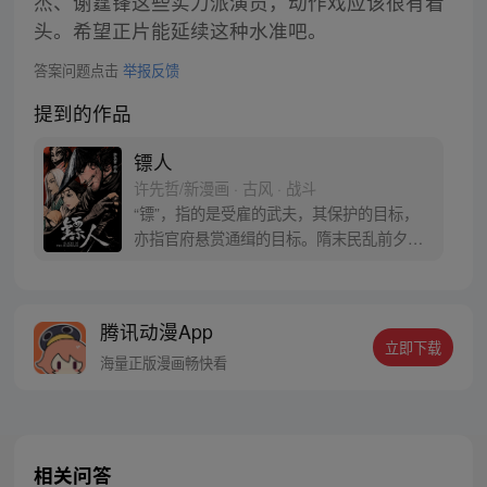
杰、谢霆锋这些实力派演员，动作戏应该很有看
头。希望正片能延续这种水准吧。
答案问题点击
举报反馈
提到的作品
镖人
许先哲/新漫画 · 古风 · 战斗
“镖”，指的是受雇的武夫，其保护的目标，
亦指官府悬赏通缉的目标。隋末民乱前夕，
江湖上掀起了一阵腥风血雨，各路人马的恩
怨情仇逐渐展开。
腾讯动漫App
立即下载
海量正版漫画畅快看
相关问答