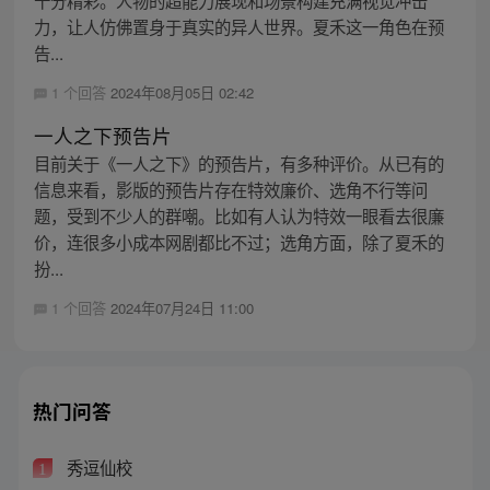
力，让人仿佛置身于真实的异人世界。夏禾这一角色在预
告...
1 个回答
2024年08月05日 02:42
一人之下预告片
目前关于《一人之下》的预告片，有多种评价。从已有的
信息来看，影版的预告片存在特效廉价、选角不行等问
题，受到不少人的群嘲。比如有人认为特效一眼看去很廉
价，连很多小成本网剧都比不过；选角方面，除了夏禾的
扮...
1 个回答
2024年07月24日 11:00
热门问答
秀逗仙校
1