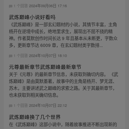
1 个回答
2024年09月06日 17:16
武炼巅峰小说好看吗
《武炼巅峰》是一部玄幻题材的小说，其情节丰富，主角
杨开在逆境中成长，绝地里求生，展现出不屈不挠的精
神。作者莫默创作时间长达 9 年且基本从未断更，字数众
多，更新章节达 6009 章，在玄幻题材类字数排...
1 个回答
2024年10月07日 18:10
元尊最新章节武炼巅峰最新章节
关于《元尊》的最新章节信息，未获取到确切内容。 《武
炼巅峰》是由莫默墨著，故事中的主角是杨开、梦无涯、
苏木，主要讲述武之巅峰的求索之路。关于其最新章节，
也未获取到相关确切信息。
1 个回答
2024年10月07日 22:12
武炼巅峰换了几个世界
在《武炼巅峰》这部小说中，随着故事推进不断出现新的