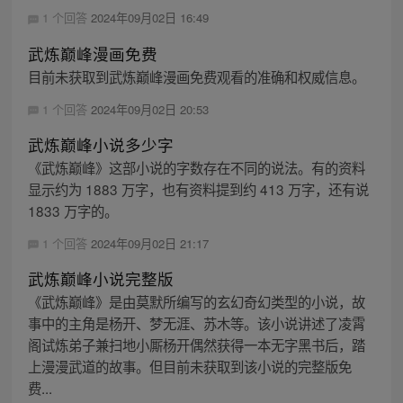
1 个回答
2024年09月02日 16:49
武炼巅峰漫画免费
目前未获取到武炼巅峰漫画免费观看的准确和权威信息。
1 个回答
2024年09月02日 20:53
武炼巅峰小说多少字
《武炼巅峰》这部小说的字数存在不同的说法。有的资料
显示约为 1883 万字，也有资料提到约 413 万字，还有说
1833 万字的。
1 个回答
2024年09月02日 21:17
武炼巅峰小说完整版
《武炼巅峰》是由莫默所编写的玄幻奇幻类型的小说，故
事中的主角是杨开、梦无涯、苏木等。该小说讲述了凌霄
阁试炼弟子兼扫地小厮杨开偶然获得一本无字黑书后，踏
上漫漫武道的故事。但目前未获取到该小说的完整版免
费...