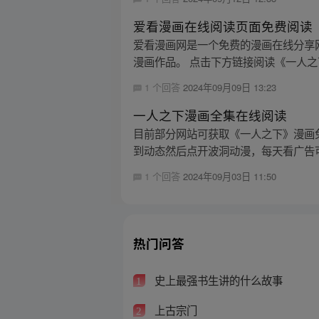
爱看漫画在线阅读页面免费阅读
爱看漫画网是一个免费的漫画在线分享
漫画作品。 点击下方链接阅读《一人
1 个回答
2024年09月09日 13:23
一人之下漫画全集在线阅读
目前部分网站可获取《一人之下》漫画免
到动态然后点开波洞动漫，每天看广告可
1 个回答
2024年09月03日 11:50
热门问答
史上最强书生讲的什么故事
1
上古宗门
2