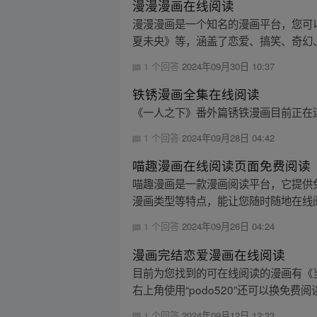
漫漫漫画在线阅读
漫漫漫画是一个知名的漫画平台，您可以
夏未央》等，涵盖了恋爱、搞笑、奇幻
1 个回答
2024年09月30日 10:37
铁锈漫画全集在线阅读
《一人之下》番外篇锈铁漫画目前正在连
1 个回答
2024年09月28日 04:42
喵趣漫画在线阅读页面免费阅读
喵趣漫画是一款漫画阅读平台，它提供
漫画类型等特点，能让您随时随地在线阅
1 个回答
2024年09月26日 04:24
漫画完结恋爱漫画在线阅读
目前为您找到的可在线阅读的漫画有《当
右上角使用“podo520”还可以换免费
1 个回答
2024年09月12日 12:33