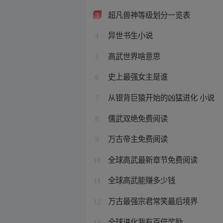
超凡兽神等级划分一览表
3
异世书生小说
4
高武世界啥意思
5
史上最强女主是谁
6
从银背巨猿开始的凶猛进化 小说
7
儒武双绝免费阅读
8
万古帝主免费阅读
9
全球高武最新章节免费阅读
10
全球高武能赚多少钱
11
万古最强宗君常笑最后境界
12
全球进化我有百倍奖励
13