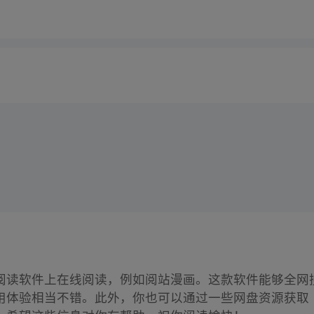
阅读软件上在线阅读，例如阅站漫画。这款软件能够全网
用体验相当不错。此外，你也可以通过一些网盘资源获取