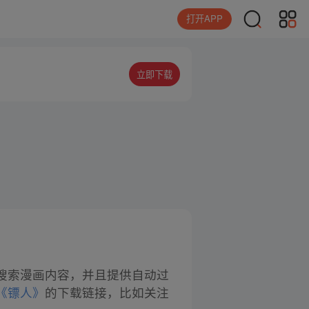
打开APP
立即下载
搜索漫画内容，并且提供自动过
《镖人》
的下载链接，比如关注