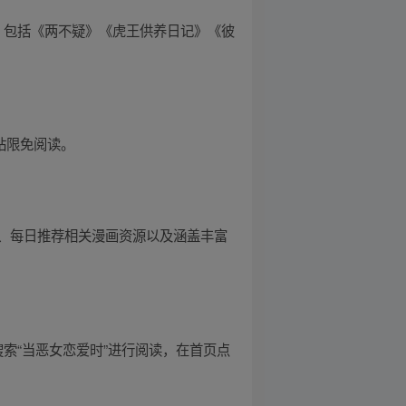
，包括《两不疑》《虎王供养日记》《彼
站限免阅读。
、每日推荐相关漫画资源以及涵盖丰富
索“当恶女恋爱时”进行阅读，在首页点