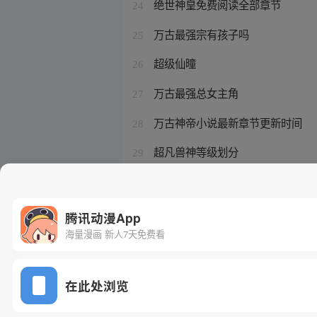
绝世神皇免费阅读全部章节
24
万古最强宗有孩子吗
25
超级仙曈
26
万古最强总女主角
27
万古神帝小说最新章节更新时间
28
超凡兽神等级划分
29
《万古最强宗》的女主角是谁
30
腾讯动漫App
海量漫画 新人7天免费看
在此处浏览