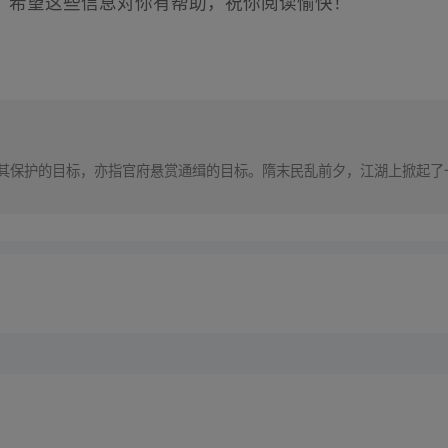
。希望这些信息对你有帮助，祝你阅读愉快！
，其保护的目标，亦指官府悬赏通缉的目标。隋末民乱前夕，江湖上掀起