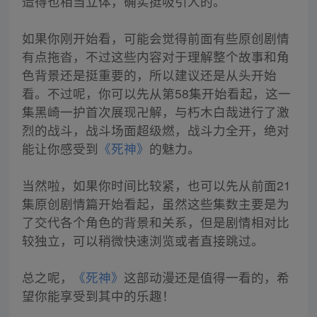
造得也相当立体，确实挺吸引人的。
如果你刚开始看，可能会觉得前面有些原创剧情
有点拖沓，不过这些内容对于理解整个故事和角
色背景还是挺重要的，所以建议还是从头开始
看。不过呢，你可以先从第58集开始看起，这一
集黑崎一护首次展现卍解，与朽木白哉进行了激
烈的战斗，战斗场面超级燃，战斗力全开，绝对
能让你感受到
《死神》
的魅力。
当然啦，如果你时间比较紧，也可以先从前面21
集原创剧情篇开始看起，虽然这些集数主要是为
了交代各个角色的背景和关系，但是剧情相对比
较独立，可以稍微快速浏览或者直接跳过。
总之呢，
《死神》
这部动漫还是值得一看的，希
望你能享受到其中的乐趣！