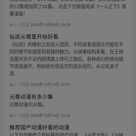
的12集增加到了32集。 点击下方链接阅读《一人之下》原
著漫画！
1 个回答
2024年10月29日 09:29
仙逆从哪里开始好看
《仙逆》的精彩之处因人而异，不同读者或观众可能在不
同的情节处感受到其独特魅力。从故事结构来看，在王林
克服天资不足的困境踏上修行之路后，各种奇幻的修仙情
节逐渐展开，例如他在恒岳宗的成长经历，从记名弟子
逐...
1 个回答
2024年10月16日 22:31
元尊动漫有多少集
元尊动漫共26集。
1 个回答
2024年10月14日 23:20
推荐国产动漫好看的动漫
以下为您推荐几部好看的国产动漫：《斗罗大陆》《斗破