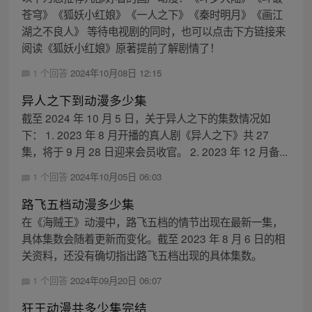
苍穹》《狐妖小红娘》《一人之下》《秦时明月》《画江
湖之不良人》 等待电视剧的同时，也可以点击下方链接来
阅读《狐妖小红娘》原著提前了解剧情了！
1 个回答
2024年10月08日 12:15
异人之下到动漫多少集
截至 2024 年 10 月 5 日，关于异人之下的集数情况如
下： 1. 2023 年 8 月开播的真人剧《异人之下》共 27
集，将于 9 月 28 日迎来会员收官。 2. 2023 年 12 月备...
1 个回答
2024年10月05日 06:03
路飞五档动漫多少集
在《海贼王》动漫中，路飞五档的情节出现在最新一集，
具体集数会随着更新而变化。截至 2023 年 8 月 6 日的相
关资料，还没有确切指出路飞五档出现的具体集数。
1 个回答
2024年09月20日 06:07
狂王动漫共多少集完结