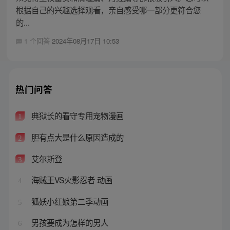
根据自己的兴趣选择观看，亲自感受哪一部分更符合您
的...
1 个回答
2024年08月17日 10:53
热门问答
典狱长的看守专用宠物漫画
1
胆有点大是什么原因造成的
2
艾尔斯登
3
海贼王VS火影忍者 动画
4
狐妖小红娘第二季动画
5
男孩要成为怎样的男人
6