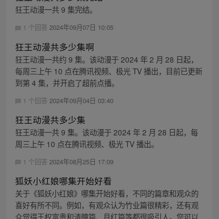
狂王动漫一共 9 集完结。
1 个回答
2024年09月07日 10:05
狂王动漫共多少集啊
狂王动漫一共约 9 集。该动漫于 2024 年 2 月 28 日起，
每周三上午 10 点在腾讯视频、极光 TV 播出，目前已更新
到第 4 集，并开启了超前点播。
1 个回答
2024年09月04日 03:40
狂王动漫共多少集
狂王动漫一共 9 集。该动漫于 2024 年 2 月 28 日起，每
周三上午 10 点在腾讯视频、极光 TV 播出。
1 个回答
2024年08月25日 17:09
狐妖小红娘哪集开始好看
关于《狐妖小红娘》哪集开始好看，不同的篇章和观众的
喜好有所不同。例如，有观众认为竹业篇很精彩，还有观
众觉得王权富贵和清瞳篇、月红篇等都很吸引人。您可以