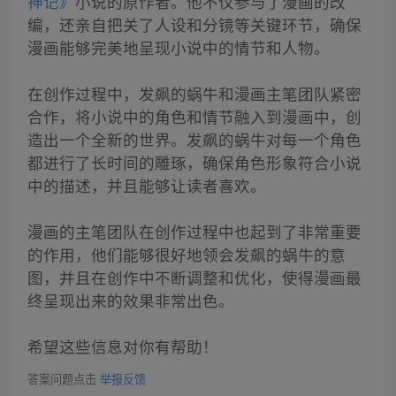
神记》
小说的原作者。他不仅参与了漫画的改
编，还亲自把关了人设和分镜等关键环节，确保
漫画能够完美地呈现小说中的情节和人物。
在创作过程中，发飙的蜗牛和漫画主笔团队紧密
合作，将小说中的角色和情节融入到漫画中，创
造出一个全新的世界。发飙的蜗牛对每一个角色
都进行了长时间的雕琢，确保角色形象符合小说
中的描述，并且能够让读者喜欢。
漫画的主笔团队在创作过程中也起到了非常重要
的作用，他们能够很好地领会发飙的蜗牛的意
图，并且在创作中不断调整和优化，使得漫画最
终呈现出来的效果非常出色。
希望这些信息对你有帮助！
答案问题点击
举报反馈