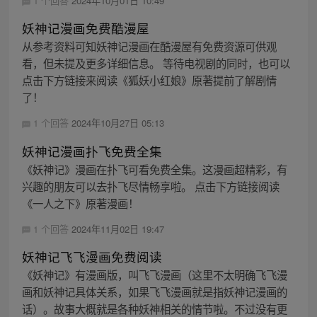
1 个回答
2024年10月01日 10:49
妖神记漫画免费酷漫屋
从参考资料可知妖神记漫画在酷漫屋有免费资源可供观
看，但未提及更多详细信息。 等待电视剧的同时，也可以
点击下方链接来阅读《狐妖小红娘》原著提前了解剧情
了！
1 个回答
2024年10月27日 05:13
妖神记漫画扑飞免费全集
《妖神记》漫画在扑飞可看免费全集。这漫画超精彩，有
兴趣的朋友可以去扑飞尽情畅享啦。 点击下方链接阅读
《一人之下》原著漫画！
1 个回答
2024年11月02日 19:47
妖神记飞飞漫画免费阅读
《妖神记》有漫画版，叫飞飞漫画（这里不太明确飞飞漫
画和妖神记具体关系，如果飞飞漫画就是指妖神记漫画的
话）。故事大概就是各种妖神相关的情节啦。不过没有更