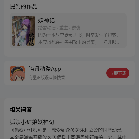
提到的作品
妖神记
踏雪动漫 · 重生 · 逆袭
因为一本时空妖灵之书，时空发生了扭转，
本应战死在神兽围攻中的聂离，一睁开眼已
经坐在了教室，他回到了十三岁。当一切重
新开始之时，他如何守护自己的挚爱之人。
【授权/每周三、六更新】
腾讯动漫App
立即下载
海量正版漫画畅快看
相关问答
狐妖小红娘妖神记
《狐妖小红娘》是一部受到众多关注和喜爱的国产动漫。
其金晨曦篇开播仅 3 天便登上国漫周排行榜第二名。其中