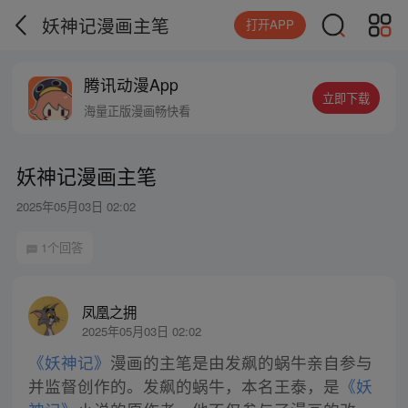
妖神记漫画主笔
打开APP
腾讯动漫App
立即下载
海量正版漫画畅快看
妖神记漫画主笔
2025年05月03日 02:02
1个回答
凤凰之拥
2025年05月03日 02:02
《妖神记》
漫画的主笔是由发飙的蜗牛亲自参与
并监督创作的。发飙的蜗牛，本名王泰，是
《妖