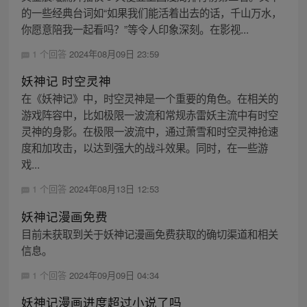
的一些经典台词如“如果我们能活着出去的话，千山万水，
你愿意陪我一起看吗？”等令人印象深刻。在影视...
1 个回答
2024年08月09日 23:59
妖神记 时空灵神
在《妖神记》中，时空灵神是一个重要的角色。在相关的
游戏阵容中，比如极限一波流和常规赤雷妖主流中有时空
灵神的身影。在极限一波流中，通过萧雪和时空灵神抢速
度和加攻击，以达到强大的战斗效果。同时，在一些游
戏...
1 个回答
2024年08月13日 12:53
妖神记漫画免费
目前未获取到关于妖神记漫画免费获取的确切渠道和相关
信息。
1 个回答
2024年09月09日 04:34
妖神记漫画进度超过小说了吗