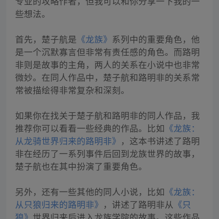
专业的攻略作者，但我可以和你分享一下我的一
些想法。
首先，楚子航是
《龙族》
系列中的重要角色，他
是一个沉默寡言但非常有责任感的角色。而路明
非则是故事的主角，两人的关系在小说中也非常
微妙。在同人作品中，楚子航和路明非的关系常
常被描绘得非常复杂和深刻。
如果你在找关于楚子航和路明非的同人作品，我
推荐你可以看看一些经典的作品。比如
《龙族：
从龙骑世界归来的路明非》
，这本书讲述了路明
非在经历了一系列事件后回到龙族世界的故事，
楚子航也在其中扮演了重要角色。
另外，还有一些其他的同人小说，比如
《龙族：
从只狼归来的路明非》
，讲述了路明非从
《只
狼》
世界归来后进入龙族学院的故事。这些作品