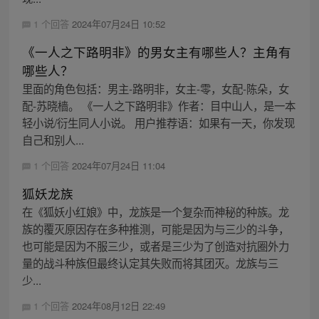
1 个回答
2024年07月24日 10:52
《一人之下路明非》的男女主有哪些人？主角有
哪些人？
里面的角色包括：男主-路明非，女主-零，女配-陈朵，女
配-苏晓樯。 《一人之下路明非》作者：目中山人，是一本
轻小说/衍生同人小说。 用户推荐语：如果有一天，你发现
自己和别人...
1 个回答
2024年07月24日 11:04
狐妖龙族
在《狐妖小红娘》中，龙族是一个复杂而神秘的种族。龙
族的覆灭原因存在多种推测，可能是因为与三少的斗争，
也可能是因为不服三少，或者是三少为了创造对抗圈外力
量的战斗种族但最终认定其失败而将其团灭。龙族与三
少...
1 个回答
2024年08月12日 22:49