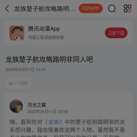
龙族楚子航攻略路明非同人吧
打开APP
腾讯动漫App
立即下载
海量正版漫画畅快看
龙族楚子航攻略路明非同人吧
2025年05月01日 23:09
1个回答
月光之翼
2025年05月01日 23:09
嗨，看到你对
《龙族》
中的楚子航和路明非的关
系感兴趣，我也很喜欢这两个人物。虽然我不是