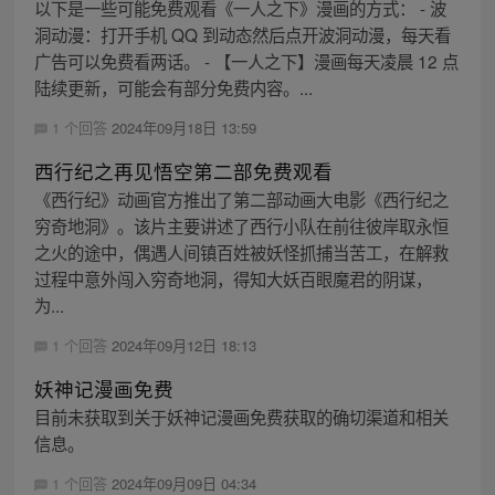
以下是一些可能免费观看《一人之下》漫画的方式： - 波
洞动漫：打开手机 QQ 到动态然后点开波洞动漫，每天看
广告可以免费看两话。 - 【一人之下】漫画每天凌晨 12 点
陆续更新，可能会有部分免费内容。...
1 个回答
2024年09月18日 13:59
西行纪之再见悟空第二部免费观看
《西行纪》动画官方推出了第二部动画大电影《西行纪之
穷奇地洞》。该片主要讲述了西行小队在前往彼岸取永恒
之火的途中，偶遇人间镇百姓被妖怪抓捕当苦工，在解救
过程中意外闯入穷奇地洞，得知大妖百眼魔君的阴谋，
为...
1 个回答
2024年09月12日 18:13
妖神记漫画免费
目前未获取到关于妖神记漫画免费获取的确切渠道和相关
信息。
1 个回答
2024年09月09日 04:34