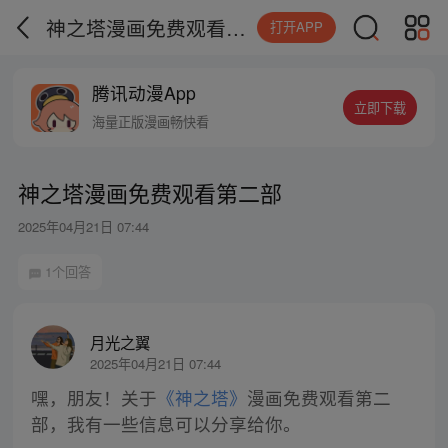
神之塔漫画免费观看第二部
打开APP
腾讯动漫App
立即下载
海量正版漫画畅快看
神之塔漫画免费观看第二部
2025年04月21日 07:44
1个回答
月光之翼
2025年04月21日 07:44
嘿，朋友！关于
《神之塔》
漫画免费观看第二
部，我有一些信息可以分享给你。