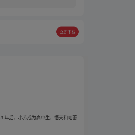
立即下载
龙的 3 年后。小芳成为高中生，悟天和帕蕾