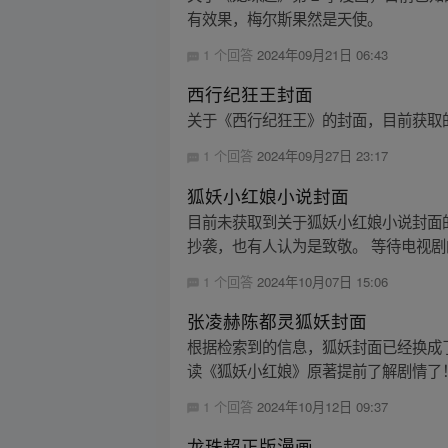
有效果，梅尔斯果然是天使。
1 个回答
2024年09月21日 06:43
西行纪狂王封面
关于《西行纪狂王》的封面，目前获取
1 个回答
2024年09月27日 23:17
狐妖小红娘小说封面
目前未获取到关于狐妖小红娘小说封面
抄袭，也有人认为是致敬。 等待电视剧
1 个回答
2024年10月07日 15:06
张凌赫陈都灵狐妖封面
根据检索到的信息，狐妖封面已经换成
读《狐妖小红娘》原著提前了解剧情了
1 个回答
2024年10月12日 09:37
龙珠超正版漫画