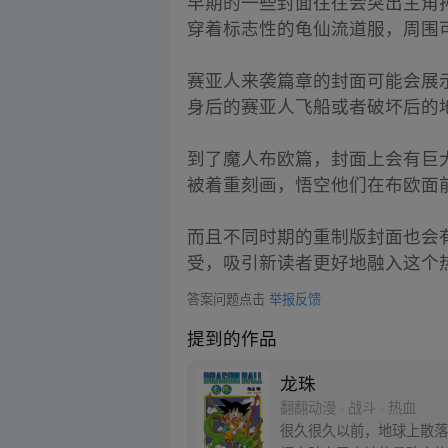
早期的一些封面往往会突出主角
穿着标志性的龟仙流道服，周围
赛亚人来袭篇章的封面可能会展
身后的赛亚人飞船或者破坏后的
到了魔人布欧篇，封面上会有巨
被着重刻画，悟空他们在布欧面
而且不同时期的重制版封面也会
受，吸引新读者更好地融入这个
答案问题点击
举报反馈
提到的作品
龙珠
翻翻动漫 · 战斗 · 热血
很久很久以前，地球上散落