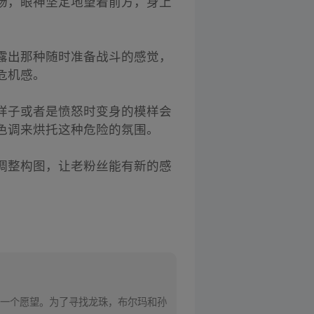
扬，眼神坚定地望着前方，身上
露出那种随时准备战斗的感觉，
危机感。
样子或者是愤怒时变身的模样会
色调来烘托这种危险的氛围。
调整构图，让老粉丝能有新的感
一个愿望。为了寻找龙珠，布尔玛和孙