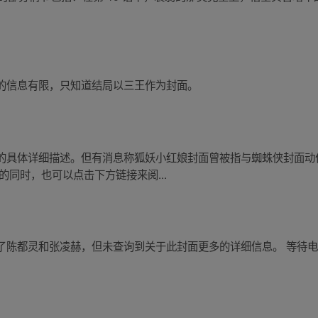
的信息有限，只知道结局以三王作为封面。
的具体详细描述。但有消息称狐妖小红娘封面曾被指与蜘蛛侠封面动
的同时，也可以点击下方链接来阅...
了陈都灵和张凌赫，但未查询到关于此封面更多的详细信息。 等待
！