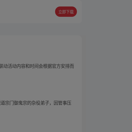
立即下载
联动活动内容和时间会根据官方安排而
魔道宗门御鬼宗的杂役弟子，因管事压