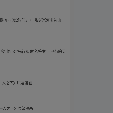
抵抗 - 拖延时间。 3. 地渊冥河阴骨山
给出针对“先行观察”的答案。 已有的灵
《一人之下》原著漫画！
《一人之下》原著漫画！