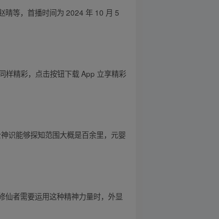
播时间为 2024 年 10 月 5
》同样精彩，点击按钮下载 App 立享精彩
修士神识能够探知范围大概是百余里，元婴
修仙者需要运用这种精神力量时，外显