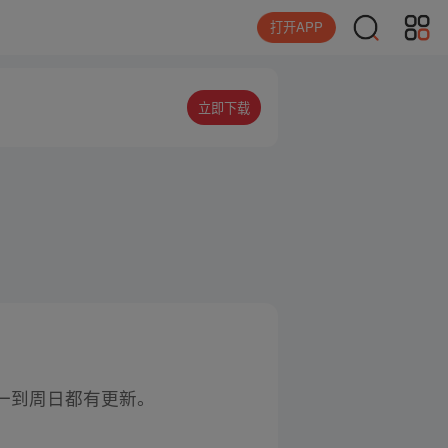
打开APP
立即下载
一到周日都有更新。