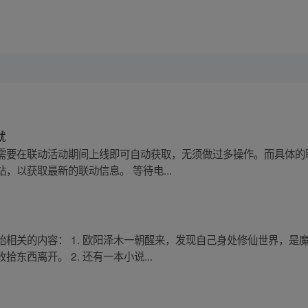
就
需要在联动活动期间上线即可自动获取，无须做过多操作。而具体的
，以获取最新的联动信息。 等待电...
相关的内容： 1. 欧阳泽木一朝醒来，发现自己身处修仙世界，是
东西离开。 2. 还有一本小说...