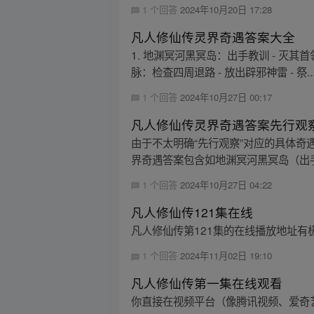
1 个回答
2024年10月20日 17:28
凡人修仙传灵界奇遇答案大全
1. 地渊冥河黑冥岛：出手教训 - 灭其首
脉：检查四周退路 - 放出辟邪神雷 - 祭..
1 个回答
2024年10月27日 00:17
凡人修仙传灵界奇遇答案先行观
由于不太明确“先行观察”对应的具体奇
界奇遇答案包含如地渊冥河黑冥岛（出手教训 
1 个回答
2024年10月27日 04:22
凡人修仙传121集在线
凡人修仙传第121集的在线播放地址有
1 个回答
2024年11月02日 19:10
凡人修仙传第一集在线观看
你直接在视频平台（像腾讯视频、爱奇艺