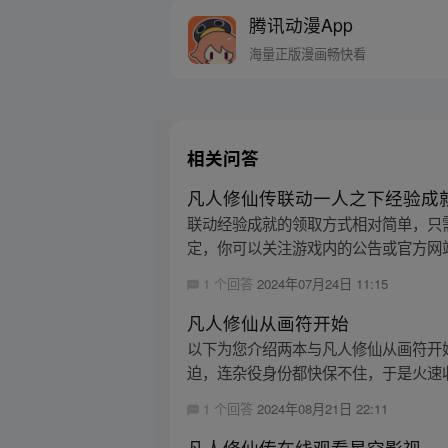
腾讯动漫App
海量正版漫画畅快看
相关问答
凡人修仙传联动一人之下经验成
联动经验成就的领取方式相对简单，只
定，你可以关注游戏内的公告或官方网站
1 个回答
2024年07月24日 11:15
凡人修仙从画符开始
以下为您介绍两本与凡人修仙从画符开始
迫，连杂役身份都快保不住，于是火速收拾
1 个回答
2024年08月21日 22:11
凡人修仙传在线观看星空影视