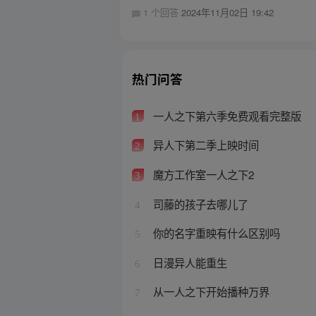
1 个回答
2024年11月02日 19:42
热门问答
一人之下第六季免费观看完整版
1
异人下第二季上映时间
2
魔方工作室一人之下2
3
司藤的孩子去哪儿了
4
你的名字重映有什么区别吗
5
日漫异人能重生
6
从一人之下开始播种万界
7