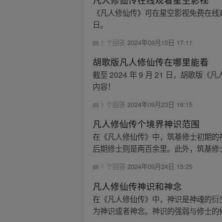
《凡人修仙传》可在星空影视免费在线观看
日。
1 个回答
2024年09月15日 17:11
胡歌版凡人修仙传在哪里能看
截至 2024 年 9 月 21 日，胡
内容！
1 个回答
2024年09月23日 16:15
凡人修仙传个境界神识范围
在《凡人修仙传》中，筑基修士初期的神
后期修士则是两百余里。此外，筑基修士
1 个回答
2024年09月24日 15:25
凡人修仙传神识和神念
在《凡人修仙传》中，神识是神魂的衍
为神识或者神念。神识的强弱与修士的修