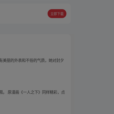
立即下载
有美丽的外表和不俗的气质，她对封夕
限。 原漫画《一人之下》同样精彩，点