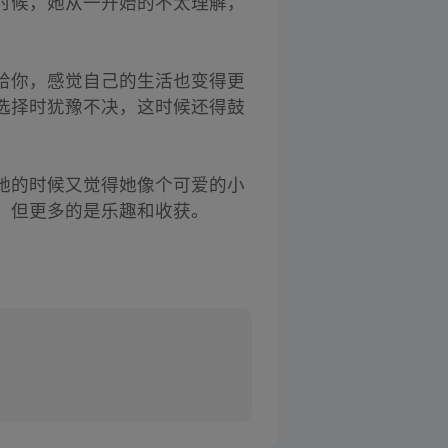
时候，她从一开始的不太理解，
给你，感觉自己的生活也变得更
选择时犹豫不决，这时候还得鼓
她的时候又觉得她像个可爱的小
，但更多的是乐趣和收获。