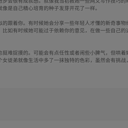
进步会很有成就感。就像我当初教她一些网文写作技巧的
就像是自己精心培育的种子发芽开花了一样。
似的跟着你。有时候她会分享一些年轻人才懂的新奇事物
，比如有时候她可能过于依赖你的意见，在做一些自己的
也挺难捉摸的。可能会有点任性或者闹些小脾气，但哄着
个女徒弟就像生活中多了一抹独特的色彩，虽然会有挑战