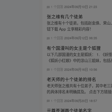
1 个回答
2024年09月10日 21:23
张之维有几个徒弟
张之维有十个徒弟，包括赵金焕、荣山
钮下载 App 立享精彩内容！
1 个回答
2024年09月12日 06:35
有个国漫叫的女主是个狐狸
以下几部国漫的女主是狐妖： 1. 《
《狐妖小红娘》中的涂山三姐妹，包括战
1 个回答
2024年09月16日 10:56
老天师的十个徒弟的排名
老天师张之维共有十位弟子，其中老三
的具体排名未明确提及。 点击下方链
1 个回答
2024年09月20日 18:57
元尊苍渊两个徒弟名字