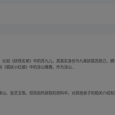
。比如《妖怪名单》中的苏九儿，其真实身份为九尾妖狐苏妲己，拥
《狐妖小红娘》中的涂山雅雅，作为涂山...
荣山、张灵玉等。但目前所获取的资料中，对其他弟子的相关介绍有