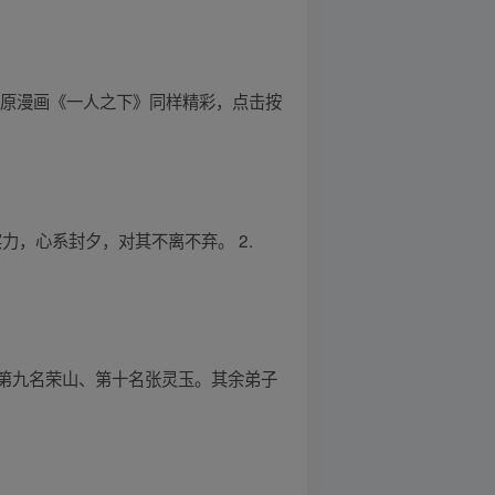
 原漫画《一人之下》同样精彩，点击按
力，心系封夕，对其不离不弃。 2.
第九名荣山、第十名张灵玉。其余弟子