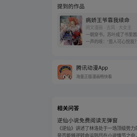
提到的作品
病娇王爷靠我续命
阅文漫画 · 古风 · 大女主
一朝穿书，苏叶成了书里嚣
一声的咳：“恩人可心悦我
腾讯动漫App
海量正版漫画畅快看
相关问答
逆仙小说免费阅读无弹窗
《逆仙》讲述了林洛处于一场顶级势力
是否能够逆转命运则尽在小说情节之中，