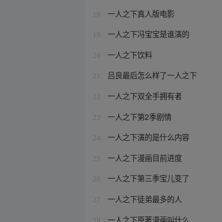
一人之下真人版电影
18
一人之下冯宝宝是谁演的
19
一人之下饮料
20
吕良最后怎么样了一人之下
21
一人之下双全手拥有者
22
一人之下第2季剧情
23
一人之下演的是什么内容
24
一人之下漫画目前进度
25
一人之下第三季宝儿变了
26
一人之下徒弟最多的人
27
一人之下原著漫画叫什么
28