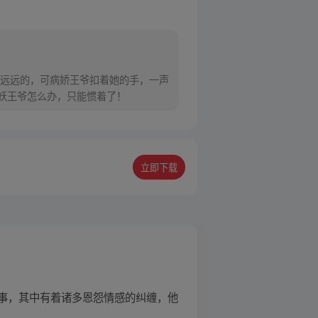
远远的，可病娇王爷扣着她的手，一声
作妖王爷怎么办，只能惯着了！
立即下载
事，其中有着诸多恩怨情感的纠缠，他