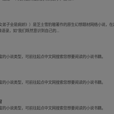
弟子全是病娇》）是芝士雪豹嗷著作的原生幻想题材网络小说，在起点
语录，如“我们既然意识到自己的...
富的小说类型，可前往起点中文网搜索您想要阅读的小说书籍。
富的小说类型，可前往起点中文网搜索您想要阅读的小说书籍。
窗
富的小说类型，可前往起点中文网搜索您想要阅读的小说书籍。