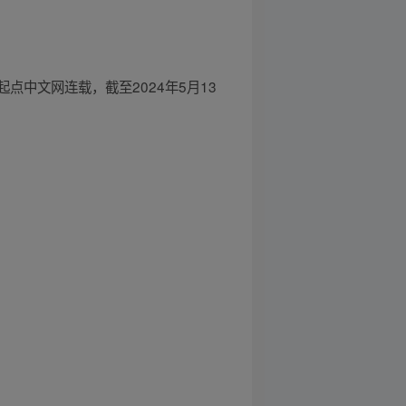
中文网连载，截至2024年5月13