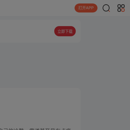
打开APP
立即下载