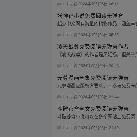
1 个回答
2024年10月05日 08:11
妖神记小说免费阅读无弹窗
起点中文网有海量的精彩作品，涵盖丰
1 个回答
2024年10月04日 05:55
凌天战尊免费阅读无弹窗作者
《凌天战尊》的作者是风轻扬。但关于
1 个回答
2024年09月09日 20:46
元尊漫画全集免费阅读无弹窗
元尊漫画应版权方要求，不参与免费卡
1 个回答
2024年09月08日 21:44
斗破苍穹全文免费阅读无弹窗
斗破苍穹小说可以在多个网站上免费阅
1 个回答
2024年09月03日 21:19