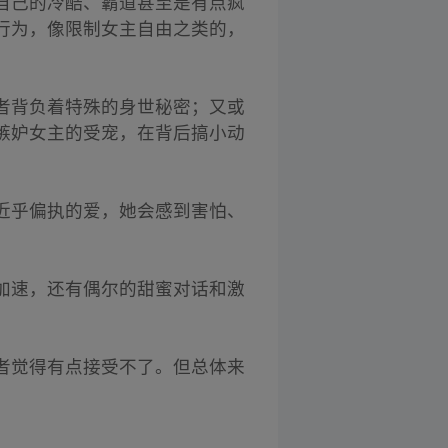
自己的冷酷、霸道甚至是有点疯
行为，像限制女主自由之类的，
者背负着特殊的身世秘密；又或
嫉妒女主的受宠，在背后搞小动
近乎偏执的爱，她会感到害怕、
加速，还有偶尔的甜蜜对话和激
者觉得有点接受不了。但总体来