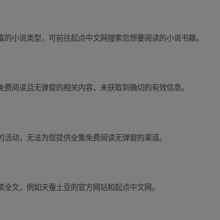
富的小说类型，可前往起点中文网搜索您想要阅读的小说书籍。
免费阅读且无弹窗的相关内容，未获取到确切的有效信息。
的活动，无法为您提供全集免费阅读无弹窗的渠道。
读全文，例如天蚕土豆的官方网站和起点中文网。