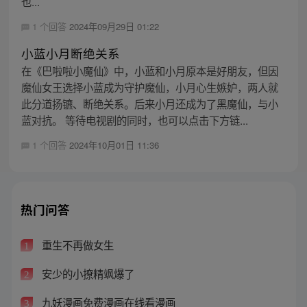
也...
1 个回答
2024年09月29日 01:22
小蓝小月断绝关系
在《巴啦啦小魔仙》中，小蓝和小月原本是好朋友，但因
魔仙女王选择小蓝成为守护魔仙，小月心生嫉妒，两人就
此分道扬镳、断绝关系。后来小月还成为了黑魔仙，与小
蓝对抗。 等待电视剧的同时，也可以点击下方链...
1 个回答
2024年10月01日 11:36
热门问答
重生不再做女生
1
安少的小撩精飒爆了
2
九妖漫画免费漫画在线看漫画
3