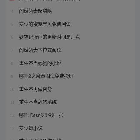
闪婚娇妻超甜哒
4
安少的蜜宠宝贝免费阅读
5
妖神记漫画的更新时间是几点
6
闪婚娇妻下拉式阅读
7
重生不当舔狗的小说
8
哪吒2之魔童闹海免费投屏
9
重生不再做替身
10
重生不当舔狗系统
11
哪吒卡ssr多少钱一张
12
安少谦小说
13