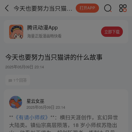
今天也要努力当只猫讲的什么故事
打开APP
腾讯动漫App
立即下载
海量正版漫画畅快看
今天也要努力当只猫讲的什么故事
2025年05月09日 23:14
1个回答
星云女巫
2025年05月09日 23:14
**
《有请小师叔》
**：横扫天涯创作，玄幻异世
大陆类。镇仙宗高层陨落，18 岁小师叔苏隐出