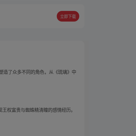
立即下载
塑造了众多不同的角色，从《琉璃》中
呈现王权富贵与蜘蛛精清瞳的感情经历。