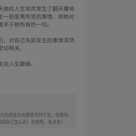
天她的人生突然发生了翻天覆地
生一些匪夷所思的事情，但她对
道关于她所有的一切。
后，对自己先前发生的事情浑然
密切相关。
走向人生巅峰。
己先前发生的事情浑然不觉，但很快，
调戏自己怎么办！在线等，有点急！