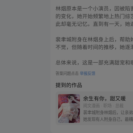
林烟原本是一个小演员，因被陷
的变化，她开始频繁地上热门综
此却毫无记忆。直到有一天，她
裴聿城附身在林烟身上后，帮助
不觉，但随着时间的推移，她逐
总体来说，这是一部充满甜宠和
答案问题点击
举报反馈
提到的作品
余生有你，甜又暖
阅文漫画 · 职场 · 总裁
裴聿城附身林烟后，让亲弟
她发现有人附身自己，最糟