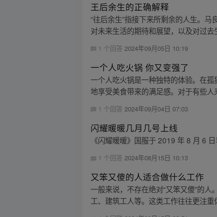
王后余生的正确解释
“往后余生”指接下来所剩余的人生。
对未来生活的期待和展望，以及对过去生
1 个回答
2024年09月05日 10:19
一个人吃火锅 你又变强了
一个人吃火锅是一种独特的体验。在孤
地享受美食带来的满足感。对于有些人来
1 个回答
2024年09月04日 07:03
闪耀暖暖几月几号上线
《闪耀暖暖》国服于 2019 年 8 月 
1 个回答
2024年08月15日 10:13
又笨又傻的人适合做什么工作
一般来说，不存在绝对“又笨又傻”的人
工、建筑工人等。这类工作往往更注重体