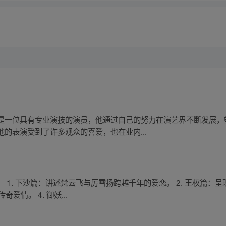
是一位具有专业演技的演员，他通过自己的努力在演艺界不断发展，
的表演受到了许多观众的喜爱，也在业内...
 1. 下沙篇：讲述梵云飞与厉雪扬跨越千年的爱恋。 2. 王权篇：
爱情。 4. 御妖...