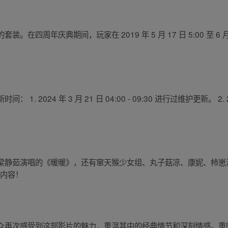
周年庆典期间，玩家在 2019 年 5 月 17 日 5:00 至 6 月 2
 2024 年 3 月 21 日 04:00 - 09:30 进行过维护更新。 2.
梁静茹演唱的《暖暖》，还有窜天猴少女组、丸子菇凉、康妮、柿崽
彩内容！
众再次感受到这部影片的魅力，重温其中的经典情节和深刻情感。重