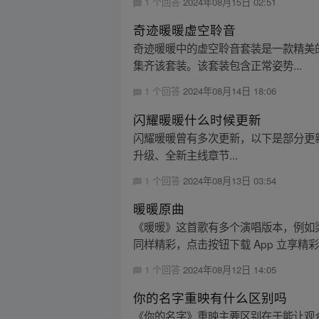
1 个回答
2024年08月15日 02:51
奇迹暖暖虚空聆音
奇迹暖暖中的虚空聆音套装是一款精美的套装。在四
集齐该套装。该套装包含正常姿势...
1 个回答
2024年08月14日 18:06
闪耀暖暖什么时候更新
闪耀暖暖曾有多次更新，以下是部分更新时间： 1.
升级、全新主线章节...
1 个回答
2024年08月13日 03:54
暖暖原曲
《暖暖》这首歌有多个演唱版本，例如
同样精彩，点击按钮下载 App 立享精
1 个回答
2024年08月12日 14:05
你的名字重映有什么区别吗
《你的名字》重映主要区别在于能让观