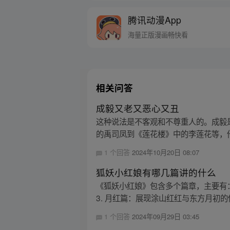
腾讯动漫App
海量正版漫画畅快看
相关问答
成毅又老又恶心又丑
这种说法是不客观和不尊重人的。成毅
的禹司凤到《莲花楼》中的李莲花等，他
1 个回答
2024年10月20日 08:07
狐妖小红娘有哪几篇讲的什么
《狐妖小红娘》包含多个篇章，主要有：
3. 月红篇：展现涂山红红与东方月初的传奇
1 个回答
2024年09月29日 03:45