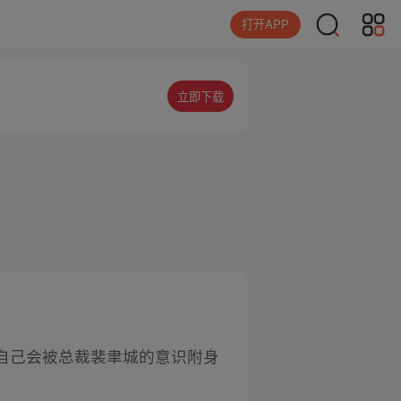
打开APP
立即下载
自己会被总裁裴聿城的意识附身