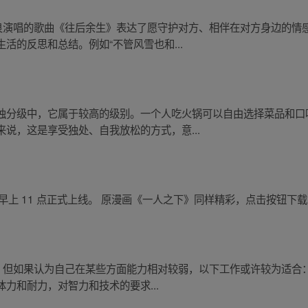
马良演唱的歌曲《往后余生》表达了愿守护对方、相伴在对方身边的情
活的反思和总结。例如“不管风雪也和...
独分级中，它属于较高的级别。一个人吃火锅可以自由选择菜品和口
说，这是享受独处、自我放松的方式，意...
6 日早上 11 点正式上线。 原漫画《一人之下》同样精彩，点击按钮下载
。但如果认为自己在某些方面能力相对较弱，以下工作或许较为适合： 
力和耐力，对智力和技术的要求...