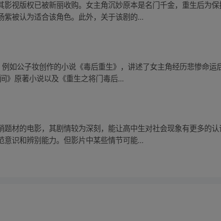
其影视版权已被新丽收购。女主角沉妙原本是名门千金，重生后为保
紫被认为适合该角色。此外，关于该剧的...
题。例如公子妆创作的小说《毒后重生》，讲述了女主角经历悲惨命运
间》原著小说以及《重生之将门毒后...
销题材的电影，其剧情较为深刻，能让高中生对社会现象有更多的认
意识和辨别能力。但影片中某些情节可能...