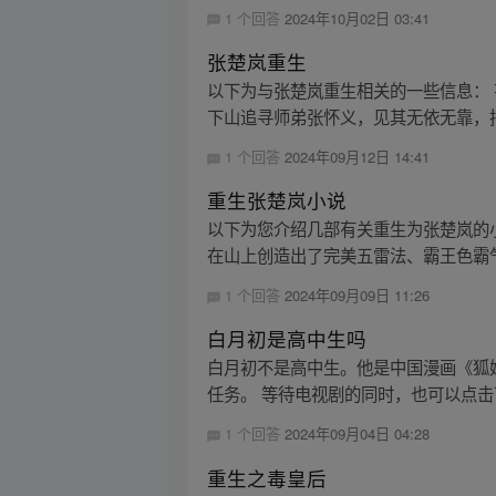
1 个回答
2024年10月02日 03:41
张楚岚重生
以下为与张楚岚重生相关的一些信息：
下山追寻师弟张怀义，见其无依无靠，把
1 个回答
2024年09月12日 14:41
重生张楚岚小说
以下为您介绍几部有关重生为张楚岚的
在山上创造出了完美五雷法、霸王色霸气和
1 个回答
2024年09月09日 11:26
白月初是高中生吗
白月初不是高中生。他是中国漫画《狐
任务。 等待电视剧的同时，也可以点击
1 个回答
2024年09月04日 04:28
重生之毒皇后