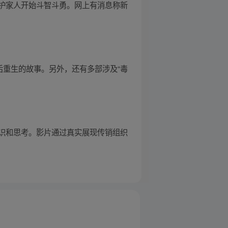
护家人开始斗智斗勇。网上有消息称新
后重生的故事。另外，还有多部涉及“毒
识和思考。影片通过真实展现传销组织