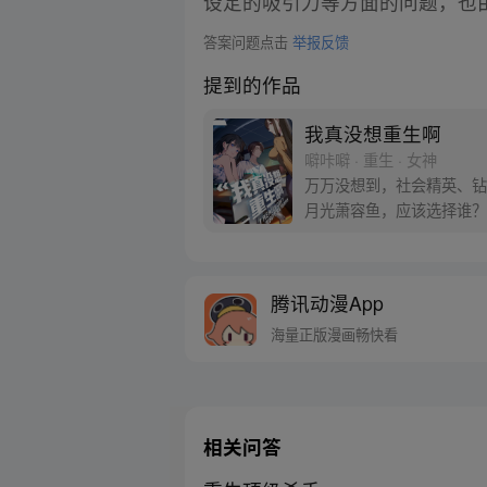
设定的吸引力等方面的问题，也
答案问题点击
举报反馈
提到的作品
我真没想重生啊
噼咔噼 · 重生 · 女神
万万没想到，社会精英、钻
月光萧容鱼，应该选择谁？
腾讯动漫App
海量正版漫画畅快看
相关问答