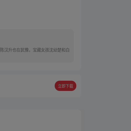
陈汉升也在犹豫，宝藏女孩沈幼楚和白
立即下载