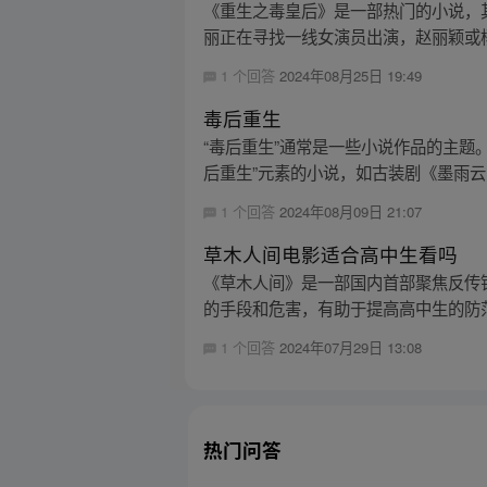
《重生之毒皇后》是一部热门的小说，
丽正在寻找一线女演员出演，赵丽颖或杨
1 个回答
2024年08月25日 19:49
毒后重生
“毒后重生”通常是一些小说作品的主
后重生”元素的小说，如古装剧《墨雨云
1 个回答
2024年08月09日 21:07
草木人间电影适合高中生看吗
《草木人间》是一部国内首部聚焦反传
的手段和危害，有助于提高高中生的防范
1 个回答
2024年07月29日 13:08
热门问答