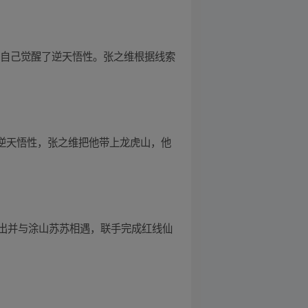
现自己觉醒了逆天悟性。张之维根据线索
了逆天悟性，张之维把他带上龙虎山，他
出并与涂山苏苏相遇，联手完成红线仙