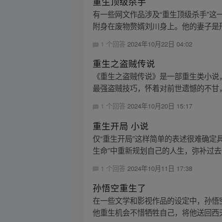
重生顶级杀手
有一些网文作品涉及“重生顶级杀手”
附身在废物赘婿刘川身上。他的妻子是刑
1 个回答
2024年10月22日 04:02
重生之盗贼传说
《重生之盗贼传说》是一部重生类小说
最强盗贼技巧，怀着对前世遗憾的不甘，
1 个回答
2024年10月20日 15:17
重生开局 小说
仅“重生开局”这样简单的表述很难确
生命”中重新规划自己的人生，弥补过去
1 个回答
2024年10月11日 17:38
孙悟空重生了
在一些文学和影视作品的设定中，孙悟
他重生机会不惜牺牲自己，将他送回西天