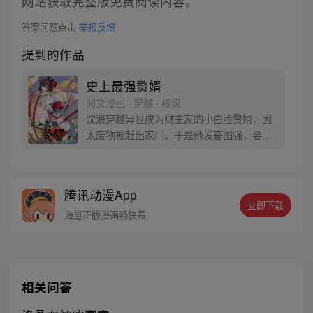
网站获取完整版免费阅读内容。
答案问题点击
举报反馈
提到的作品
史上最强赘婿
阅文漫画 · 穿越 · 权谋
沈浪穿越异世成为财主家的小白脸赘婿，因
太废物被赶出家门。于是他发奋图强，要找
一个更有权有势绝美高贵的豪门千金做上门
女婿。 练武是不可能练武的，这辈子都不可
能练武！ 我要把老婆培养成天下第一高手，
腾讯动漫App
谁敢惹我就让我娘子打死你！（每周五、周
立即下载
六更新）
海量正版漫画畅快看
相关问答