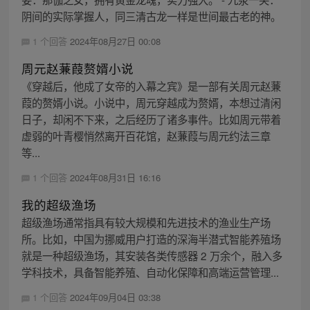
阴间的实际掌握人，同三清古龙一样是世间最古老的神。
1 个回答
2024年08月27日 00:08
周元赵蒹葭赘婿小说
《穿越后，他成了女帝的入幕之宾》是一部有关周元赵蒹
葭的赘婿小说。小说中，周元穿越成为赘婿，本想过清闲
日子，却闲不下来，之后经历了诸多事件。比如周元带着
虚弱的叶青樱悄然离开百花馆，赵蒹葭与周元约法三章
等...
1 个回答
2024年08月31日 16:16
我的超级渔场
超级渔场通常指具有较大规模和先进技术的渔业生产场
所。比如，中国为挪威用户打造的深海半潜式智能养殖场
就是一种超级渔场，其安装各类传感器 2 万余个，融入多
学科技术，具备智能养殖、自动化保障和高端运营管理...
1 个回答
2024年09月04日 03:38