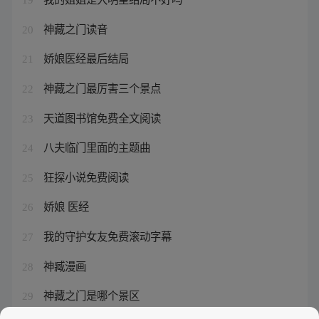
神藏之门读音
20
娇娘医经最后结局
21
神藏之门最厉害三个景点
22
天道图书馆免费全文阅读
23
八夫临门里面的主题曲
24
狂探小说免费阅读
25
娇娘 医经
26
我的守护女友免费滚动字幕
27
神臧漫画
28
神藏之门是哪个景区
29