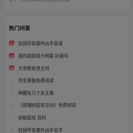
热门问答
狂探所有案件凶手是谁
1
我的姐姐是大明星 好看吗
2
大帝姬有男主吗
3
乔念萧衡免费阅读
4
神藏有几个女主角
5
《首辅娇医有空间》免费阅读
6
娇娘医经 百科
7
狂探所有案件凶手名字
8