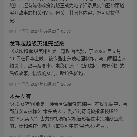
旅》，还有陈修魂穿海贼王成为吃了滑滑果实的亚尔丽塔
展开故事的相关作品。但关于其具体内容，您可以提供
更...
1 个回答
2024年09月23日 03:37
龙珠超超级英雄完整版
《龙珠超 超级英雄》是一部动画电影，于 2022 年 6 月
11 日在日本上映。该作品由东映动画制作，鸟山明担当人
物设计、故事及脚本。电影讲述了《龙珠超：布罗利》的
后续故事，悟饭的女儿、新角色伽玛 ...
1 个回答
2024年10月04日 20:59
木头女神
“木头女神”可能是一种带有调侃性的称呼。在娱乐圈中，有
部分女星被称为“木头美人”，例如刘诗诗被指演技尴尬
像“木头美人”；古力娜扎演技呆板被形容像木头雕刻出来
的；杨超越在仙侠剧《重紫》中的“呆若木鸡”表...
1 个回答
2024年10月26日 23:44