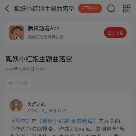
狐妖小红娘主题曲落空
打开APP
腾讯动漫App
立即下载
海量正版漫画畅快看
狐妖小红娘主题曲落空
2024年12月19日 11:21
1个回答
火焰之心
2024年12月19日 11:21
《落空》
是
《狐妖小红娘·金晨曦篇》
的片头曲。
其作词为浓缩排骨，作曲为Evalia。歌词包含“当