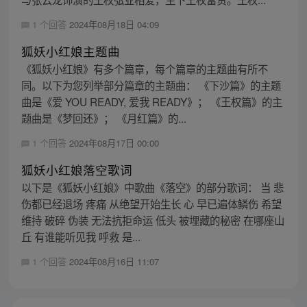
1 个回答
2024年08月18日 04:09
狐妖小红娘主题曲
《狐妖小红娘》有多个篇章，每个篇章的主题曲有所不
同。以下为您列举部分篇章的主题曲： 《下沙篇》的主题
曲是《爱 YOU READY, 爱我 READY》； 《王权篇》的主
题曲是《梦回还》； 《月红篇》的...
1 个回答
2024年08月17日 00:00
狐妖小红娘落空歌词
以下是《狐妖小红娘》中歌曲《落空》的部分歌词： 当 悲
伤都已经退场 疼痛 从绝望开始生长 心 早已遍体鳞伤 希望
维持 破碎 伪装 无法抗拒命运 低头 被埋藏的秘密 在哪座山
丘 有谁能听见我 呼救 是...
1 个回答
2024年08月16日 11:07