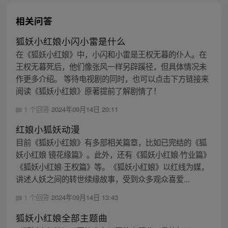
相关问答
狐妖小红娘小闪小雷是什么
在《狐妖小红娘》中，小闪和小雷是王权无暮的仆人。在
王权无暮死后，他们像张风一样另辟蹊径，但具体情况未
作更多介绍。 等待电视剧的同时，也可以点击下方链接来
阅读《狐妖小红娘》原著提前了解剧情了！
1 个回答
2024年09月14日 20:11
红娘小狐妖动漫
目前《狐妖小红娘》有多部相关篇章，比如已完结的《狐
妖小红娘 镜花缘篇》。此外，还有《狐妖小红娘·竹业篇》
《狐妖小红娘·王权篇》等。《狐妖小红娘》以红线为媒，
讲述人妖之间的转世续缘故事，受到众多观众喜爱...
1 个回答
2024年09月14日 13:43
狐妖小红娘全部主题曲