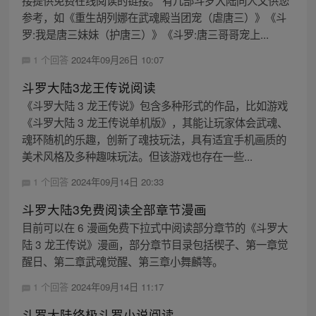
参考，如《重生胡列娜在武魂殿当团宠（虐唐三）》《斗
罗:我是唐三妹妹（护唐三）》《斗罗:唐三哥哥宠上...
1 个回答
2024年09月26日 10:07
斗罗大陆3龙王传说阅读
《斗罗大陆 3 龙王传说》包含多种形式的作品，比如游戏
《斗罗大陆 3 龙王传说单机版》，其能让玩家体会武魂、
魂环随机的乐趣，创新了魂技玩法，具有适宜手机画质的
美术风格及多种趣味玩法。但该游戏也存在一些...
1 个回答
2024年09月14日 20:33
斗罗大陆3免费阅读全部章节漫画
目前可以在 6 漫画免费下拉式中阅读部分章节的《斗罗大
陆 3 龙王传说》漫画，部分章节目录包括楔子、第一章觉
醒日、第二章武魂觉醒、第三章小舞麟等。
1 个回答
2024年09月14日 11:17
斗罗大陆终极斗罗小说阅读