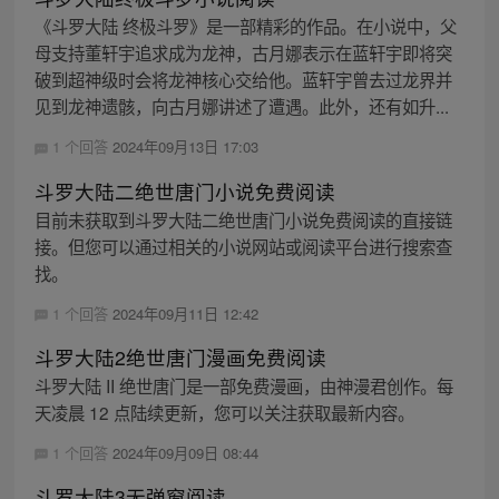
《斗罗大陆 终极斗罗》是一部精彩的作品。在小说中，父
母支持董轩宇追求成为龙神，古月娜表示在蓝轩宇即将突
破到超神级时会将龙神核心交给他。蓝轩宇曾去过龙界并
见到龙神遗骸，向古月娜讲述了遭遇。此外，还有如升...
1 个回答
2024年09月13日 17:03
斗罗大陆二绝世唐门小说免费阅读
目前未获取到斗罗大陆二绝世唐门小说免费阅读的直接链
接。但您可以通过相关的小说网站或阅读平台进行搜索查
找。
1 个回答
2024年09月11日 12:42
斗罗大陆2绝世唐门漫画免费阅读
斗罗大陆 II 绝世唐门是一部免费漫画，由神漫君创作。每
天凌晨 12 点陆续更新，您可以关注获取最新内容。
1 个回答
2024年09月09日 08:44
斗罗大陆3无弹窗阅读