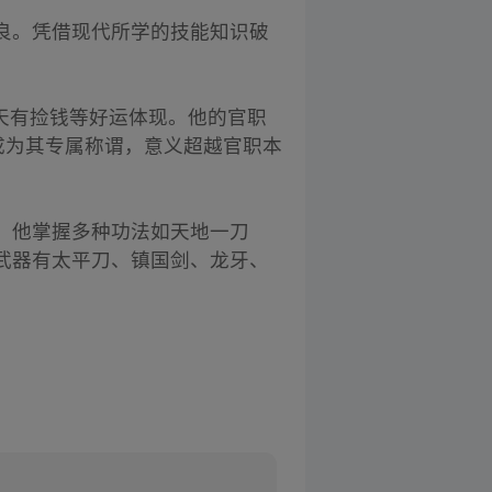
良。凭借现代所学的技能知识破
每天有捡钱等好运体现。他的官职
成为其专属称谓，意义超越官职本
。他掌握多种功法如天地一刀
武器有太平刀、镇国剑、龙牙、