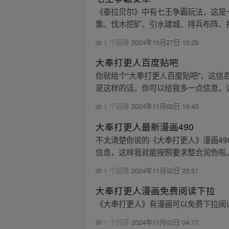
《泰拉贝尔》中有七王争霸玩法，这是
集、伐木挖矿、引水建城、排兵布阵、抢
1 个回答
2024年10月27日 10:29
大奉打更人百度贴吧
你就给个“大奉打更人百度贴吧”，这
是这样的话，你可以给我多一点信息，
1 个回答
2024年11月02日 19:43
大奉打更人最新漫画490
不太清楚你说的《大奉打更人》漫画4
信息，这样我就能按照要求整合润色啦
1 个回答
2024年11月02日 23:51
大奉打更人漫画免费阅读下拉
《大奉打更人》有漫画可以免费下拉阅
1 个回答
2024年11月03日 04:17