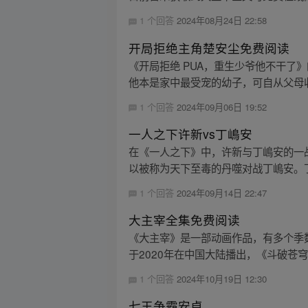
1 个回答
2024年08月24日 22:58
开局拒绝主角楚安尘免费阅读
《开局拒绝 PUA，重生少爷他不干
他本是家中最受宠的幼子，可自从父母收
1 个回答
2024年09月06日 19:52
一人之下许新vs丁嶋安
在《一人之下》中，许新与丁嶋安的一
以被称为天下至毒的丹噬对战丁嶋安。丁嶋
1 个回答
2024年09月14日 22:47
大主宰全集免费阅读
《大主宰》是一部动画作品，有多个季数
于2020年在中国大陆播出，《斗破苍穹之
1 个回答
2024年10月19日 12:30
七王争霸安卓