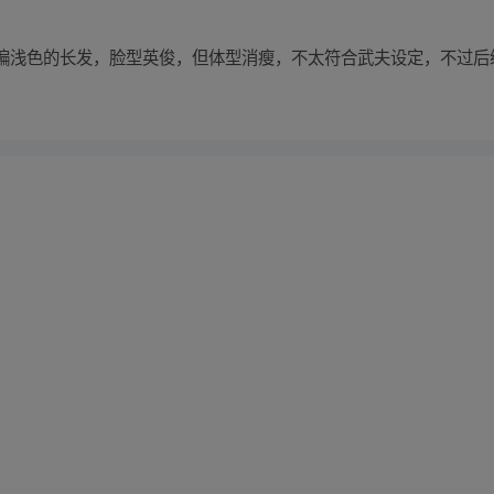
偏浅色的长发，脸型英俊，但体型消瘦，不太符合武夫设定，不过后