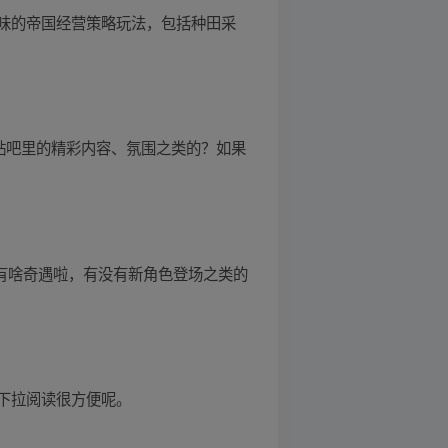
味的帝国经营策略玩法，包括种田采
贴吧里的精彩内容、氛围之类的？如果
有啥奇遇啦，有没有新角色登场之类的
下拉阅读很方便呢。