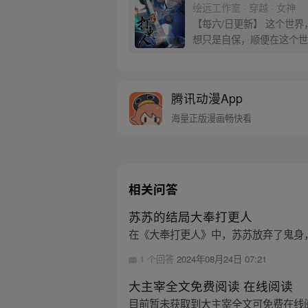
绘远工作室 · 穿越 · 女神
【每六/日更新】 这个世
想只是自保，顺便在这个世界
腾讯动漫App
海量正版漫画畅快看
相关问答
苏苏的结局大奉打更人
在《大奉打更人》中，苏苏放弃了鬼身
1 个回答
2024年08月24日 07:21
大主宰全文免费阅读 在线阅读
目前暂未获取到大主宰全文可免费在线