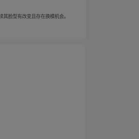
续其脸型有改变且存在换模机会。