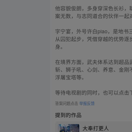
他容貌俊朗，多身穿深色长衫，
案无数，与志同道合的伙伴一起
字宁宴，外号许白piao，是地
从囚犯起步，凭借穿越的优势逐
身。
在境界方面，武夫体系达到超品
斩、狮子吼、心剑、养意、金刚
浮屠宝塔等。
等待电视剧的同时，也可以点击
答案问题点击
举报反馈
提到的作品
大奉打更人