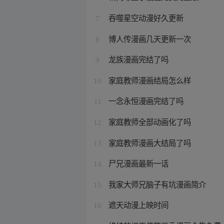
吞噬星空动漫好久更新
7
博人传漫画几天更新一次
8
龙族漫画完结了吗
9
家庭教师漫画结局怎么样
10
一念永恒漫画完结了吗
11
家庭教师全部动画化了吗
12
家庭教师漫画大结局了吗
13
尸兄漫画最新一话
14
我家大师兄脑子有坑漫画简介
15
遮天动漫上映时间
16