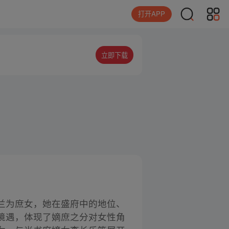
打开APP
立即下载
兰为庶女，她在盛府中的地位、
境遇，体现了嫡庶之分对女性角