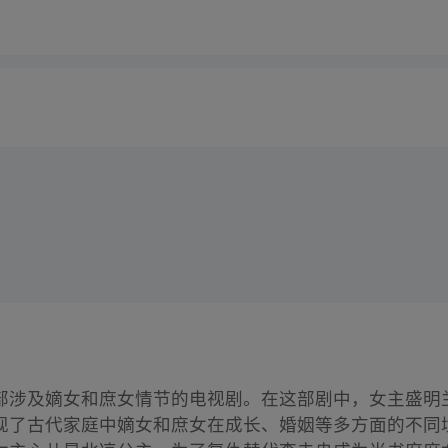
部涉及嫡女和庶女情节的电视剧。在这部剧中，女主盛明
现了古代家庭中嫡女和庶女在成长、婚姻等多方面的不同