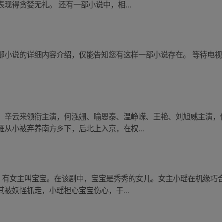
现得贪婪无礼。 还有一部小说中，相...
部小说的详细内容介绍，仅能告知您有这样一部小说存在。 等待电
、辛云来领衔主演，何泓姗、喻恩泰、温峥嵘、王艳、刘旭威主演，
从小被弃养南方乡下，后北上入京，在权...
中，有女主叫宝宝。在该剧中，宝宝是秀秀的女儿。女主小瑶在机缘
被妖怪抓走，小瑶担心宝宝伤心，于...