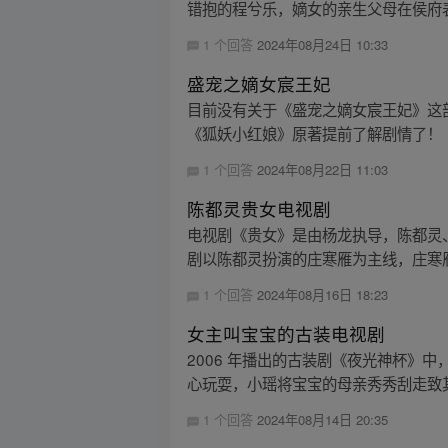
错抱的程兮乐，嫡女的亲生父母在侯府表
1 个回答
2024年08月24日 10:33
盛宠之嫡女宸王妃
目前没有关于《盛宠之嫡女宸王妃》这
《狐妖小红娘》原著提前了解剧情了！
1 个回答
2024年08月22日 11:03
陈都灵贵女电视剧
电视剧《贵女》是由杨龙执导，陈都灵
剧以陈都灵扮演的庄寒雁为主线，庄寒雁
1 个回答
2024年08月16日 18:23
女主叫宝宝的古装电视剧
2006 年播出的古装剧《夜光神杯》
心玩耍，小瑶将宝宝的母亲秀秀刮走致其
1 个回答
2024年08月14日 20:35