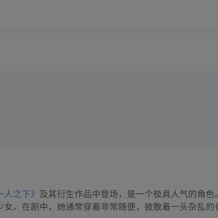
一人之下》
及其衍生作品中登场，是一个极具人气的角色
少女。在剧中，她通常穿着非常随便，披散着一头杂乱的