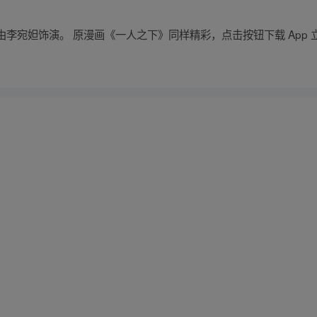
李宛妲饰演。 原漫画《一人之下》同样精彩，点击按钮下载 App 