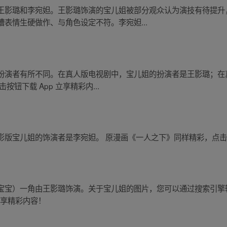
王影璐和李宛妲。王影璐饰演的宝儿姐被部分观众认为演技有待提升
表情生硬做作、与角色设定不符。李宛妲...
扮演者有所不同。在真人版电视剧中，宝儿姐的扮演者是王影璐；在
钮下载 App 立享精彩内...
版宝儿姐的饰演者是李宛妲。 原漫画《一人之下》同样精彩，点击按
宝宝）一角由王影璐饰演。关于宝儿姐的图片，您可以通过搜索引擎
立享精彩内容！