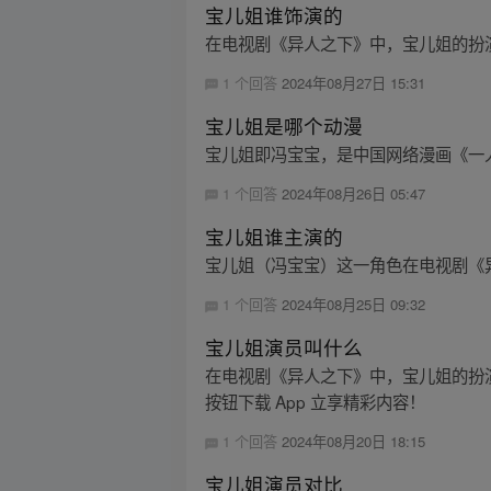
宝儿姐谁饰演的
在电视剧《异人之下》中，宝儿姐的扮演
1 个回答
2024年08月27日 15:31
宝儿姐是哪个动漫
宝儿姐即冯宝宝，是中国网络漫画《一人
1 个回答
2024年08月26日 05:47
宝儿姐谁主演的
宝儿姐（冯宝宝）这一角色在电视剧《异
1 个回答
2024年08月25日 09:32
宝儿姐演员叫什么
在电视剧《异人之下》中，宝儿姐的扮
按钮下载 App 立享精彩内容！
1 个回答
2024年08月20日 18:15
宝儿姐演员对比