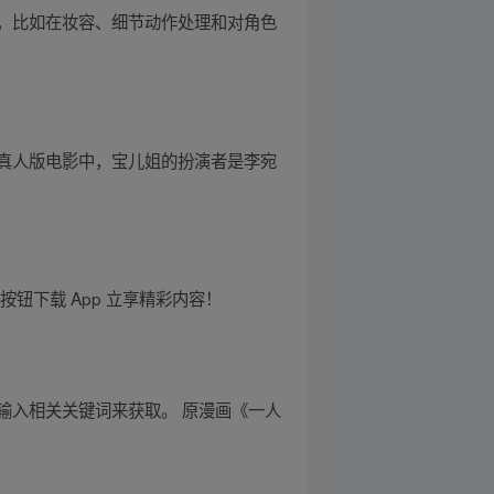
，比如在妆容、细节动作处理和对角色
真人版电影中，宝儿姐的扮演者是李宛
钮下载 App 立享精彩内容！
输入相关关键词来获取。 原漫画《一人