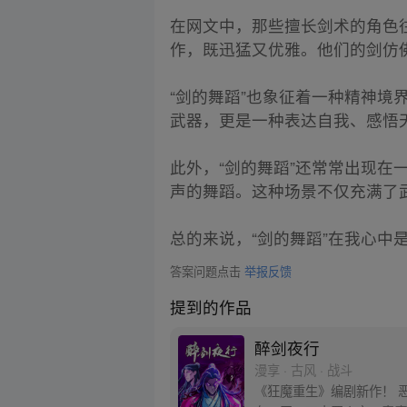
在网文中，那些擅长剑术的角色
作，既迅猛又优雅。他们的剑仿
“剑的舞蹈”也象征着一种精神
武器，更是一种表达自我、感悟
此外，“剑的舞蹈”还常常出现
声的舞蹈。这种场景不仅充满了
总的来说，“剑的舞蹈”在我心
答案问题点击
举报反馈
提到的作品
醉剑夜行
漫享 · 古风 · 战斗
《狂魔重生》编剧新作！ 