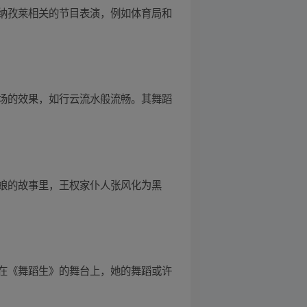
纳孜莱相关的节目表演，例如体育局和
场的效果，如行云流水般流畅。其舞蹈
娘的故事里，王权家仆人张风化为黑
在《舞蹈生》的舞台上，她的舞蹈或许