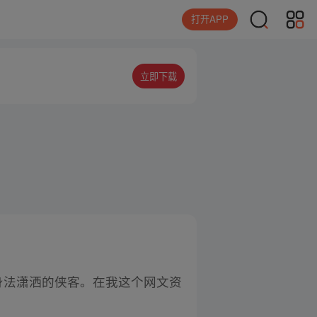
打开APP
立即下载
身法潇洒的侠客。在我这个网文资