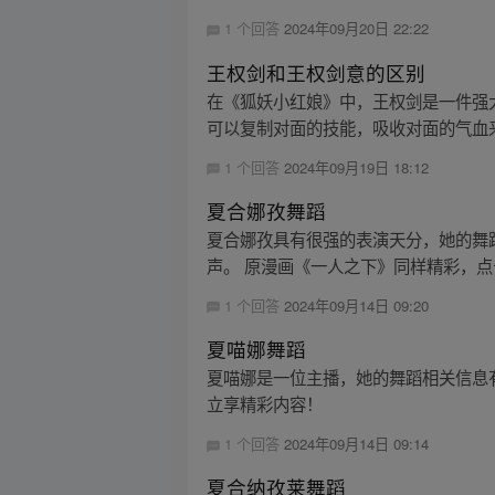
1 个回答
2024年09月20日 22:22
王权剑和王权剑意的区别
在《狐妖小红娘》中，王权剑是一件强
可以复制对面的技能，吸收对面的气血来
1 个回答
2024年09月19日 18:12
夏合娜孜舞蹈
夏合娜孜具有很强的表演天分，她的舞
声。 原漫画《一人之下》同样精彩，点击按
1 个回答
2024年09月14日 09:20
夏喵娜舞蹈
夏喵娜是一位主播，她的舞蹈相关信息有：
立享精彩内容！
1 个回答
2024年09月14日 09:14
夏合纳孜莱舞蹈