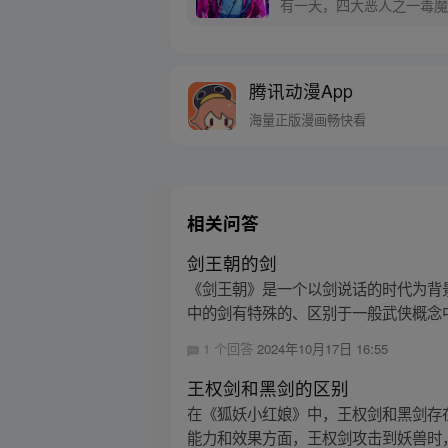
有一天，四大恶人之一毒魔
失在了黑道手中!
腾讯动漫App
海量正版漫画畅快看
相关问答
剑王朝的剑
《剑王朝》是一个以剑说话的时代为背
中的剑有特殊的、区别于一般武侠概念中
1 个回答
2024年10月17日 16:55
王权剑和黑剑的区别
在《狐妖小红娘》中，王权剑和黑剑存
能力和效果方面，王权剑攻击到妖兽时，