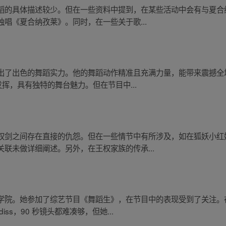
蹈的具体描述较少。但在一些资料中提到，在某些活动中会有与夏合
唱《夏合纳孜莱》。同时，在一些关于歌...
出了出色的舞蹈实力。他的舞蹈动作精准且充满力量，能带来震撼全
挥，具有独特的舞台魅力。但在节目中...
权剑之间存在直接的仇怨。但在一些情节中有所涉及，如在狐妖小红
联未做详细阐述。另外，在王权家族的传承...
学院。她参加了综艺节目《舞蹈生》，在节目中的表现受到了关注。
ss，90 秒镜头都难凑够，但她...