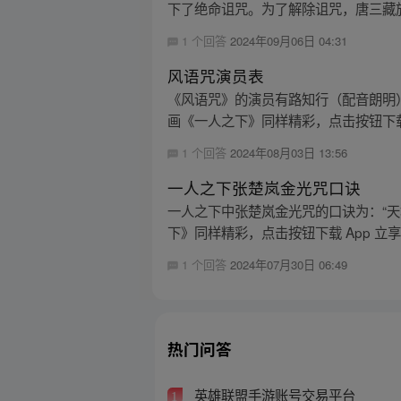
下了绝命诅咒。为了解除诅咒，唐三藏施
1 个回答
2024年09月06日 04:31
风语咒演员表
《风语咒》的演员有路知行（配音朗明）
画《一人之下》同样精彩，点击按钮下载 
1 个回答
2024年08月03日 13:56
一人之下张楚岚金光咒口诀
一人之下中张楚岚金光咒的口诀为：“
下》同样精彩，点击按钮下载 App 立
1 个回答
2024年07月30日 06:49
热门问答
英雄联盟手游账号交易平台
1