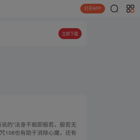
打开APP
立即下载
所说的“法身不痴即般若，般若无
咒108也有助于消除心魔，还有