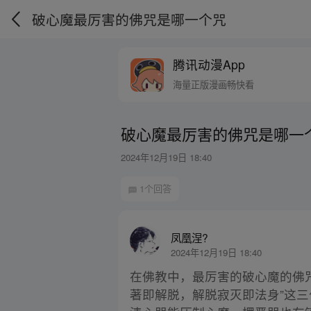
破心魔最厉害的佛咒是哪一个咒
腾讯动漫App
海量正版漫画畅快看
破心魔最厉害的佛咒是哪一
2024年12月19日 18:40
1个回答
凤凰涅?
2024年12月19日 18:40
在佛教中，最厉害的破心魔的佛咒
著即解脱，解脱寂灭即法身”这三