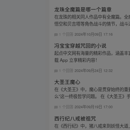
龙珠全魔篇是哪一个篇章
在龙珠的相关同人作品中有全魔篇。全
悟空和贝吉塔等角色战斗的情节，战斗过
1 个回答
2024年10月09日 17:16
冯宝宝穿越咒回的小说
起点中文网有海量的精彩作品，涵盖丰
载 App 立享精彩内容！
1 个回答
2024年09月24日 12:32
大圣王魔心
在《大圣王》中，魔心是贯穿始终的重
么”这一终极哲学问题。 在《大圣王》手
1 个回答
2024年09月19日 17:00
西行纪八戒被祖咒
在《西行纪》中，猪八戒来到妖怪大道