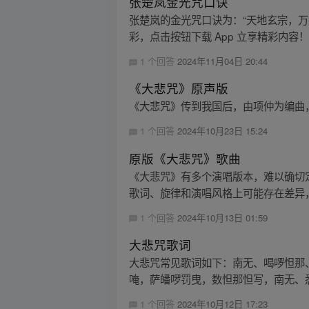
张楚岚金光咒口诀
张楚岚的金光咒口诀为：“天地玄宗，
彩，点击按钮下载 App 立享精彩内容
1 个回答
2024年11月04日 20:44
《大悲咒》原声版
《大悲咒》传到我国后，由项仲为编曲
1 个回答
2024年10月23日 15:24
原版《大悲咒》歌曲
《大悲咒》有多个演唱版本，难以确切
歌词、旋律和演唱风格上可能存在差异，
1 个回答
2024年10月13日 01:59
大悲咒歌词
大悲咒常见歌词如下：南无、喝啰怛那
唵，萨皤啰罚曳，数怛那怛写，南无、悉
1 个回答
2024年10月12日 17:23