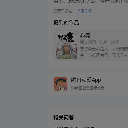
清心咒能压制心魔。楞严咒也有
答案问题点击
举报反馈
提到的作品
心魔
阅文漫画 · 穿越 · 妖怪
要说李云心是人，可他做的
杀，与妖魔为伍。无论是人
人，也食人心。
腾讯动漫App
海量正版漫画畅快看
相关问答