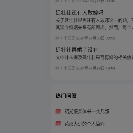
1 个回答
2024年08月16日 09:40
延壮壮还有人敢嫁吗
关于延壮壮是否还有人敢嫁这一问题，
其建立婚姻关系有所顾虑。然而，每个人
1 个回答
2024年07月30日 00:59
延壮壮再婚了没有
文中并未提及延壮壮是否再婚的相关信息
1 个回答
2024年07月29日 19:04
热门问答
韶光慢实体书一共几部
1
花都大少的个人简介
2