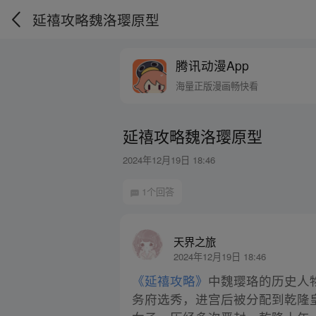
延禧攻略魏洛璎原型
腾讯动漫App
海量正版漫画畅快看
延禧攻略魏洛璎原型
2024年12月19日 18:46
1个回答
天界之旅
2024年12月19日 18:46
《延禧攻略》
中魏璎珞的历史人
务府选秀，进宫后被分配到乾隆