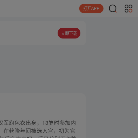
打开APP
立即下载
军旗包衣出身，13岁时参加内
。在乾隆年间被选入宫，初为官