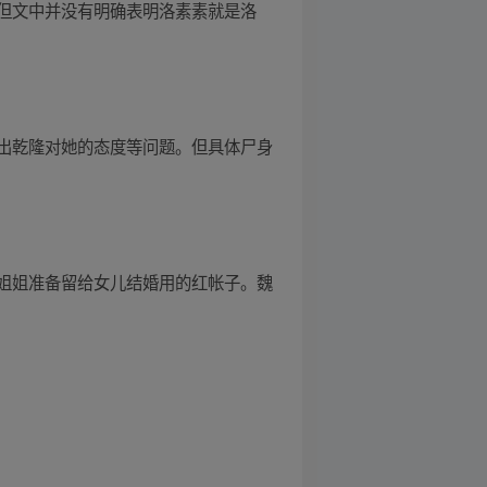
但文中并没有明确表明洛素素就是洛
出乾隆对她的态度等问题。但具体尸身
姐姐准备留给女儿结婚用的红帐子。魏