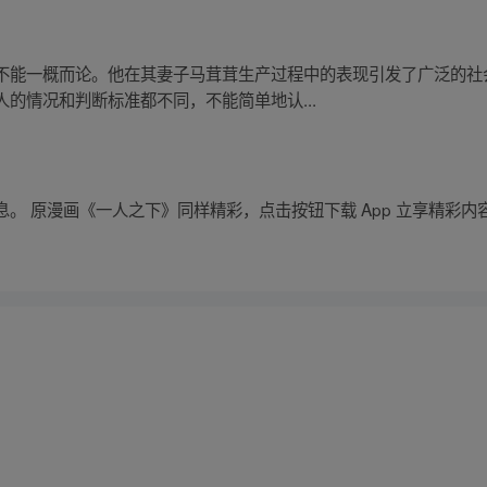
不能一概而论。他在其妻子马茸茸生产过程中的表现引发了广泛的社
的情况和判断标准都不同，不能简单地认...
。 原漫画《一人之下》同样精彩，点击按钮下载 App 立享精彩内