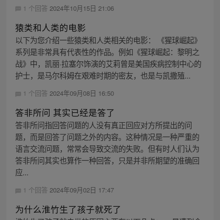
1 个回答
2024年10月15日 21:06
猿类和人类的电影
以下为您介绍一些猿类和人类相关的电影： 《猩球崛起》
系列是非常具有代表性的作品。例如《猩球崛起：黎明之
战》中，凯丽·拉塞尔饰演的艾莉曾是美国疾病控制中心的
护士，是马尔科姆在艰难时期的密友，也是与凯撒殖...
1 个回答
2024年09月08日 16:50
答非所问 其实已经是答了
答非所问指回答问题的人没有真正回应对方所提出的问
题，而是回答了问题之外的内容。这种情况是一种严重的
语言交流问题，常常会导致交流的失败。但有时人们认为
答非所问其实也算作一种回答，只是并非所期望的准确回
应...
1 个回答
2024年09月02日 17:47
为什么淮竹生了孩子就死了