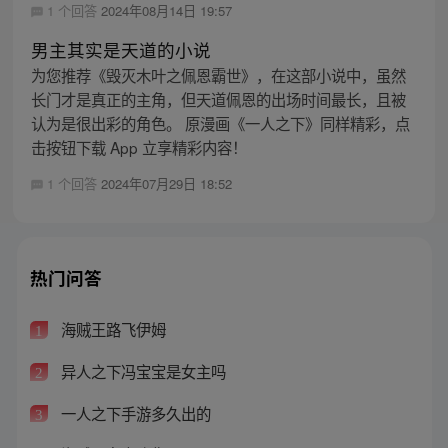
1 个回答
2024年08月14日 19:57
男主其实是天道的小说
为您推荐《毁灭木叶之佩恩霸世》，在这部小说中，虽然
长门才是真正的主角，但天道佩恩的出场时间最长，且被
认为是很出彩的角色。 原漫画《一人之下》同样精彩，点
击按钮下载 App 立享精彩内容！
1 个回答
2024年07月29日 18:52
热门问答
海贼王路飞伊姆
1
异人之下冯宝宝是女主吗
2
一人之下手游多久出的
3