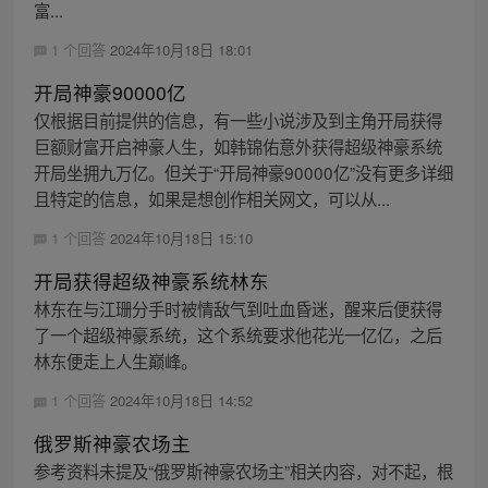
富...
1 个回答
2024年10月18日 18:01
开局神豪90000亿
仅根据目前提供的信息，有一些小说涉及到主角开局获得
巨额财富开启神豪人生，如韩锦佑意外获得超级神豪系统
开局坐拥九万亿。但关于“开局神豪90000亿”没有更多详细
且特定的信息，如果是想创作相关网文，可以从...
1 个回答
2024年10月18日 15:10
开局获得超级神豪系统林东
林东在与江珊分手时被情敌气到吐血昏迷，醒来后便获得
了一个超级神豪系统，这个系统要求他花光一亿亿，之后
林东便走上人生巅峰。
1 个回答
2024年10月18日 14:52
俄罗斯神豪农场主
参考资料未提及“俄罗斯神豪农场主”相关内容，对不起，根