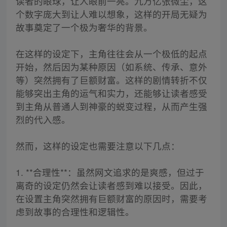
读者的眼球，让人眼前一亮。九万亿张微尘，这
个数字庞大到让人难以想象，这样的开局无疑为
故事奠定了一个极为奢华的背景。
在这样的设定下，主角往往会从一个极低的起点
开始，然后因为某种原因（如系统、传承、意外
等）突然拥有了巨额财富。这样的剧情转折不仅
能够突出主角的运气和实力，还能够让读者感受
到主角从普通人到神豪的蜕变过程，从而产生强
烈的代入感。
然而，这样的设定也需要注意以下几点：
1. **合理性**：虽然网文追求的是爽感，但过于
离奇的设定仍然会让读者感到难以接受。因此，
在设置主角突然拥有巨额财富的原因时，需要考
虑到故事的合理性和逻辑性。