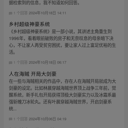
据检索到的信息，我不知道如何回答。
1 个回答
2024年10月18日 14:11
乡村超级神豪系统
《乡村超级神豪系统》是一部小说，其讲述主角重生到
1996年，看着眼前破败的房子和无奈叹息的母亲暗下决
心，不让家人再受贫穷困扰，要让家人过上富足优裕的生
活。
1 个回答
2024年10月18日 06:17
人在海贼 开局大剑豪
在一些与海贼相关的作品中，存在人在海贼开局就成为大
剑豪的设定。比如林晨穿越海贼世界顶上战争三年前，觉
醒系统，新手礼包开局获得顶极大剑豪实力以及冰霜系最
强斩魄刀冰轮丸。还有叶晨穿越海贼世界，开启剑豪系
统...
1 个回答
2024年10月06日 04:19