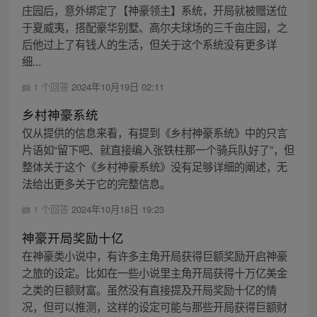
庄园后，意外绑定了【神豪领主】系统，开局就被赠送位
于夏威夷，搭配豪华别墅、高尔夫球场的三千亩庄园，之
后他过上了有钱人的生活，但关于这个系统没有更多详
细...
1 个回答
2024年10月19日 02:11
乡村神豪系统
仅从提供的信息来看，有提到《乡村神豪系统》中的只言
片语如“留下吧、就直接编入张铁柱那一个骑兵队好了”，但
整体关于这个《乡村神豪系统》没有足够详细的阐述，无
法给出更多关于它的完整信息。
1 个回答
2024年10月18日 19:23
神豪开局奖励十亿
在神豪类小说中，有许多主角开局获得巨额奖励开启神豪
之旅的设定。比如在一些小说里主角开局获得十万亿美金
之类的巨额财富。虽然没有直接提及开局奖励十亿的情
况，但可以推测，这样的设定可能与那些开局获得巨额财