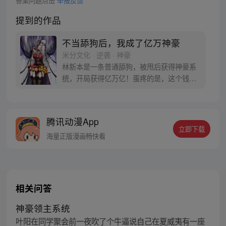
答案问题点击
举报反馈
提到的作品
不当舔狗后，我成了亿万神豪
米分文化 · 逆袭 · 神豪
林新本是一条普通舔狗，被甩后获得神豪系
统，开局获得亿万亿！蛋疼的是，这个钱只
能花在女生身上！没办法，为了花完这些
钱，林新开启了一条不同寻常的神豪逆袭之
路！
腾讯动漫App
立即下载
海量正版漫画畅快看
相关问答
神豪领主系统
叶阳在同学聚会前一夜吹了个牛逼说自己在夏威夷有一座