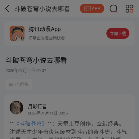
斗破苍穹小说去哪看
打开APP
腾讯动漫App
立即下载
海量正版漫画畅快看
斗破苍穹小说去哪看
2025年01月11日 00:37
1个回答
月影行者
2025年01月11日 00:37
**
《斗破苍穹》
**：天蚕土豆创作，玄幻经典。
讲述天才少年萧炎从废材到斗帝的奋斗史，斗气