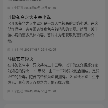
1 个回答
2024年09月05日 01:40
斗破苍穹之大主宰小说
《斗破苍穹之大主宰》是一部人气较高的网络小说。在这
部作品中，炎帝萧炎等角色有着精彩的表现。然而，关于
该小说的更多具体内容，暂时未为您获取到更详细的介
绍。
1 个回答
2024年08月25日 02:05
斗破苍穹异火
在斗破苍穹中，异火共有二十三种，以下为您介绍部分较
为知名的异火： 1. 帝炎：由二十二种异火融合而成，是异
火中的至尊，陀舍古帝和萧炎曾拥有。 2. 虚无吞炎：生于
虚无，具有强大吞噬之力，能吞噬万物。 ...
1 个回答
2024年08月06日 21:28