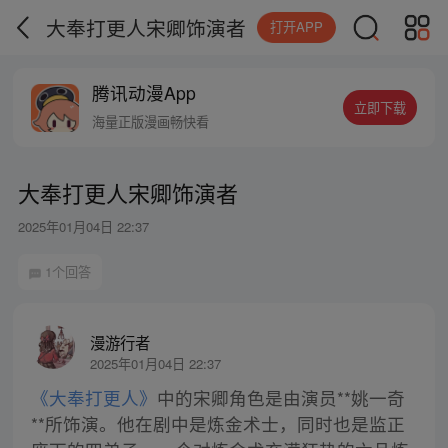
大奉打更人宋卿饰演者
打开APP
腾讯动漫App
立即下载
海量正版漫画畅快看
大奉打更人宋卿饰演者
2025年01月04日 22:37
1个回答
漫游行者
2025年01月04日 22:37
《大奉打更人》
中的宋卿角色是由演员**姚一奇
**所饰演。他在剧中是炼金术士，同时也是监正