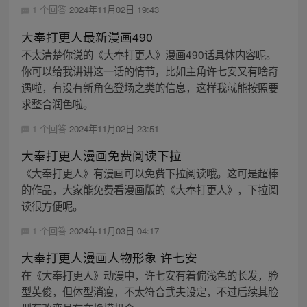
1 个回答
2024年11月02日 19:43
大奉打更人最新漫画490
不太清楚你说的《大奉打更人》漫画490话具体内容呢。
你可以给我讲讲这一话的情节，比如主角许七安又有啥奇
遇啦，有没有新角色登场之类的信息，这样我就能按照要
求整合润色啦。
1 个回答
2024年11月02日 23:51
大奉打更人漫画免费阅读下拉
《大奉打更人》有漫画可以免费下拉阅读哦。这可是超棒
的作品，大家能免费看漫画版的《大奉打更人》，下拉阅
读很方便呢。
1 个回答
2024年11月03日 04:17
大奉打更人漫画人物形象 许七安
在《大奉打更人》动漫中，许七安有着偏浅色的长发，脸
型英俊，但体型消瘦，不太符合武夫设定，不过后续其脸