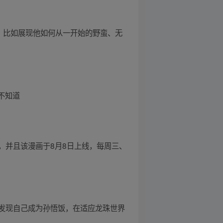
，比如展现他如何从一开始的野蛮、无
不知道
，并且该漫画于8月8日上线，每周三、
发现自己成为孙悟饭，在适应龙珠世界