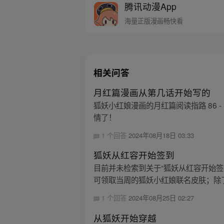
腾讯动漫App
海量正版漫画畅快看
相关问答
月红篇漫画从第几话开始写的
狐妖小红娘漫画的月红篇阅读指路 86 
情了！
1 个回答
2024年08月18日 03:33
狐妖从红容开始签到
目前并未检索到关于“狐妖从红容开始签
可领取当周的狐妖小红娘联名皮肤；除了
1 个回答
2024年08月25日 02:27
从狐妖开始穿越