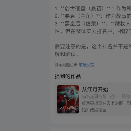
1. **创世硬盘（最初）**：
2. **暴君（主角）**：作
3. **黑皇后（虚荣）**、*
性，但在整体实力排名中，相较
需要注意的是，这个排名并不是
解和解读。
答案问题点击
举报反馈
提到的作品
从红月开始
喵洛克事务所 · 战斗 · 怪物
红月亮出现在天上的那一刻
始》改编漫画