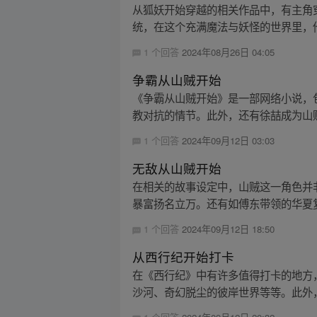
从狐妖开始穿越的相关作品中，有主角
统，在这个充满魔法与妖怪的世界里，他
1 个回答
2024年08月26日 04:05
争霸从山贼开始
《争霸从山贼开始》是一部网络小说，
教对抗的情节。此外，还有徐喆成为山
1 个回答
2024年09月12日 03:03
无敌从山贼开始
在相关的故事设定中，山贼这一角色并
暴富扬名立万。还有如傅东带领的华夏复
1 个回答
2024年09月12日 18:50
从西行纪开始打卡
在《西行纪》中有许多值得打卡的地方
沙河、奇幻脱尘的彼岸世界等等。此外，