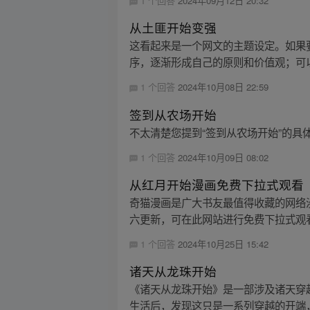
1 个回答
2024年09月12日 20:32
从土匪开始变强
这看起来是一个网文的主题设定。如果
序，逐渐形成自己的原则和价值观；可以
1 个回答
2024年10月08日 22:59
签到从农场开始
不太清楚您提到“签到从农场开始”的具
1 个回答
2024年10月09日 08:02
从红月开始漫画免费下拉式观看
奇猫漫画是广大书友最值得收藏的网络
六更新，可在此网站进行免费下拉式观看
1 个回答
2024年10月25日 15:42
诸天从龙珠开始
《诸天从龙珠开始》是一部涉及诸天穿
生活后，发现这只是一系列穿越的开端，