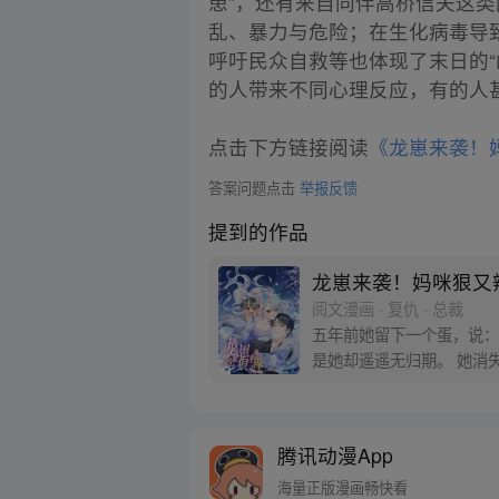
患”，还有来自同伴高桥信夫这类
乱、暴力与危险；在生化病毒导
呼吁民众自救等也体现了末日的
的人带来不同心理反应，有的人
点击下方链接阅读
《龙崽来袭！
答案问题点击
举报反馈
提到的作品
龙崽来袭！妈咪狠又
阅文漫画 · 复仇 · 总裁
五年前她留下一个蛋，说：
是她却遥遥无归期。 她消
从此，父子为争宠陷入明争
腾讯动漫App
海量正版漫画畅快看