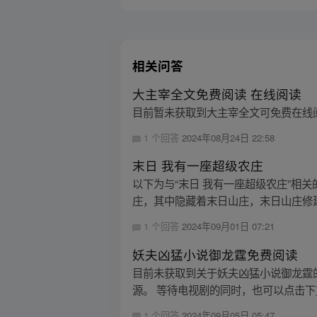
相关问答
大主宰全文免费阅读 在线阅读
目前暂未获取到大主宰全文可免费在线
1 个回答
2024年08月24日 22:58
末日 我有一座超级农庄
以下为与“末日 我有一座超级农庄”相
庄，其中隐藏着末日山庄，末日山庄修建
1 个回答
2024年09月01日 07:21
妖夫凶猛小说御龙霆免费阅读
目前未获取到关于妖夫凶猛小说御龙霆
源。 等待电视剧的同时，也可以点击下
1 个回答
2024年09月05日 05:47