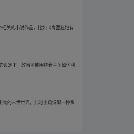
帝相关的小说作品，比如《毒医狂妃有
的设定下，故事可能围绕着主角如何利
异生物的末世世界，此时主角觉醒一种系