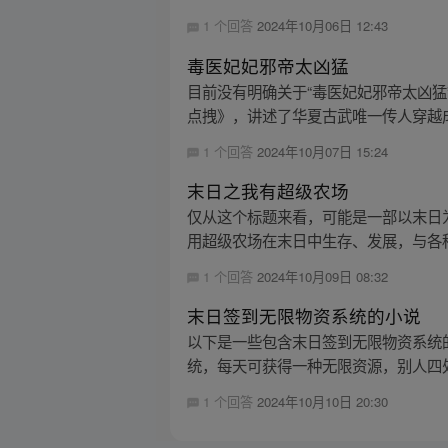
1 个回答
2024年10月06日 12:43
毒医妃妃邪帝太凶猛
目前没有明确关于“毒医妃妃邪帝太凶
点拽》，讲述了华夏古武唯一传人穿越成
1 个回答
2024年10月07日 15:24
末日之我有超级农场
仅从这个标题来看，可能是一部以末日
用超级农场在末日中生存、发展，与各种
1 个回答
2024年10月09日 08:32
末日签到无限物资系统的小说
以下是一些包含末日签到无限物资系统
统，每天可获得一种无限资源，别人四处逃
1 个回答
2024年10月10日 20:30