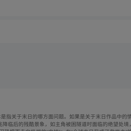
具体是指关于末日的哪方面问题。如果是关于末日作品中的
兆降临后的残酷景象，如主角被困隧道时面临的绝望处境