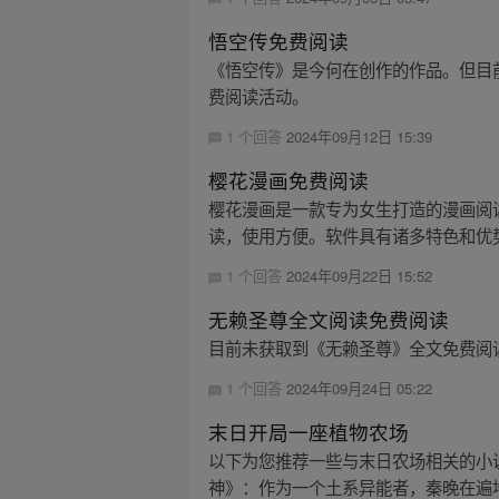
悟空传免费阅读
《悟空传》是今何在创作的作品。但目
费阅读活动。
1 个回答
2024年09月12日 15:39
樱花漫画免费阅读
樱花漫画是一款专为女生打造的漫画阅
读，使用方便。软件具有诸多特色和优势
1 个回答
2024年09月22日 15:52
无赖圣尊全文阅读免费阅读
目前未获取到《无赖圣尊》全文免费阅
1 个回答
2024年09月24日 05:22
末日开局一座植物农场
以下为您推荐一些与末日农场相关的小说
神》：作为一个土系异能者，秦晚在遍地