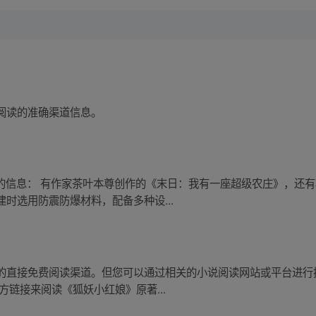
阅读的准确渠道信息。
关的信息： 有作家茶叶本尊创作的《末日：我有一座超级农庄》，还
时选用防震防爆材料，配备多种设...
的直接免费阅读渠道。但您可以通过相关的小说阅读网站或平台进行
方链接来阅读《狐妖小红娘》原著...