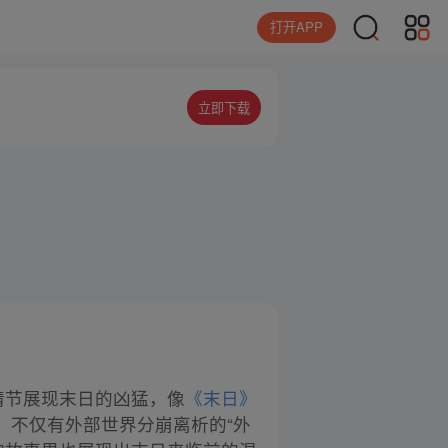
打开APP
立即下载
情节展现末日的凶猛，像
《末日》
，不仅有外部世界分崩离析的“外