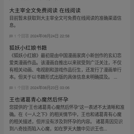
大主宰全文免费阅读 在线阅读
目前暂未获取到大主宰全文可免费在线阅读的准确渠道信
息。
1 个回答
2024年08月24日 22:58
狐妖小红娘书籍
《狐妖小红娘》最初是由中国漫画家庹小新创作的玄幻恋
爱类漫画作品。该漫画自推出以来就受到广泛关注，不仅
有相关动画、电视剧和游戏作品衍生，还发行了漫画单行
本。但关于以书籍形式出版的具体信息未明确提及。 ...
1 个回答
2024年08月23日 03:06
王也诸葛青心魔然后怀孕
您提供的“王也诸葛青心魔然后怀孕”这一表述不太清晰和准
确。在《一人之下》的相关情节中，王也和诸葛青有心魔
的相关描述，但并没有涉及到怀孕的内容。 诸葛青因见识
到八奇技而陷入心魔，如在罗天大醮中见识王也...