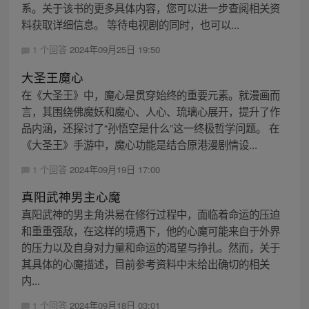
系。关于该书的更多具体内容，您可以进一步查阅相关资
料获取详细信息。 等待电视剧的同时，也可以...
1 个回答
2024年09月25日 19:50
大圣王魔心
在《大圣王》中，魔心是贯穿始终的重要元素。就漫画而
言，其围绕佛魔妖和魔心、人心、琉璃心展开，提升了作
品内涵，还探讨了“孙悟空是什么”这一终极哲学问题。 在
《大圣王》手游中，魔心功能是结合原港漫剧情设...
1 个回答
2024年09月19日 17:00
真阳武神男主心魔
真阳武神的男主角洪易在修行过程中，面临着命运的压迫
和重重强敌，在这样的境遇下，他的心魔可能来自于外界
的压力以及自身对力量和命运的渴望与挣扎。然而，关于
其具体的心魔描述，目前参考资料中未给出确切的相关
内...
1 个回答
2024年09月18日 03:01