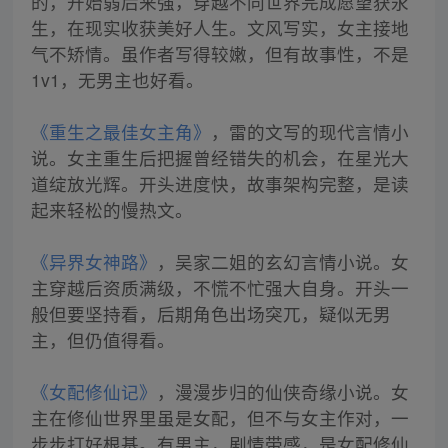
的，开始弱后来强，穿越不同世界完成愿望获永
生，在现实收获美好人生。文风写实，女主接地
气不矫情。虽作者写得较嫩，但有故事性，不是
1v1，无男主也好看。
《重生之最佳女主角》
，雷的文写的现代言情小
说。女主重生后把握曾经错失的机会，在星光大
道绽放光辉。开头进度快，故事架构完整，是读
起来轻松的慢热文。
《异界女神路》
，吴家二姐的玄幻言情小说。女
主穿越后资质满级，不慌不忙强大自身。开头一
般但要坚持看，后期角色出场突兀，疑似无男
主，但仍值得看。
《女配修仙记》
，漫漫步归的仙侠奇缘小说。女
主在修仙世界里虽是女配，但不与女主作对，一
步步打好根基。有男主，剧情带感，是女配修仙