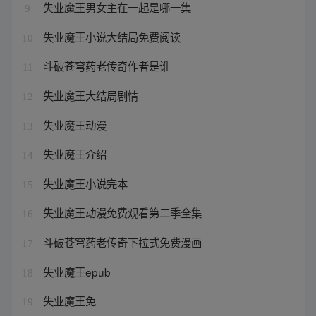
失业魔王男女主在一起是哪一集
9
失业魔王小说大结局免费阅读
10
斗破苍穹药老传奇作者是谁
11
失业魔王大结局剧情
12
失业魔王动漫
13
失业魔王介绍
14
失业魔王小说完本
15
失业魔王动漫免费观看第二季全集
16
斗破苍穹药老传奇下拉式免费漫画
17
失业魔王epub
18
失业魔王免
19