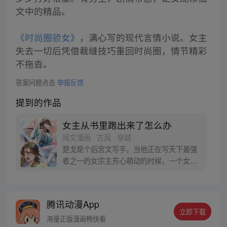
文中的精品。
《时尚圈骄女》
，满心写的现代言情小说。女主
失去一切后凭借裁缝技巧重回时尚圈，情节精彩
不拖沓。
答案问题点击
举报反馈
提到的作品
女主从书里跑出来了怎么办
阅文漫画 · 古风 · 穿越
楚戈是个后宫文写手。当他正在写天下最强
者之一的女宗主芳心萌动的时候，一个女人
出现在他的房间里，持剑架在他的脖子
上：“你敢写我爱上那个男人，我就杀了
你！”
腾讯动漫App
立即下载
海量正版漫画畅快看