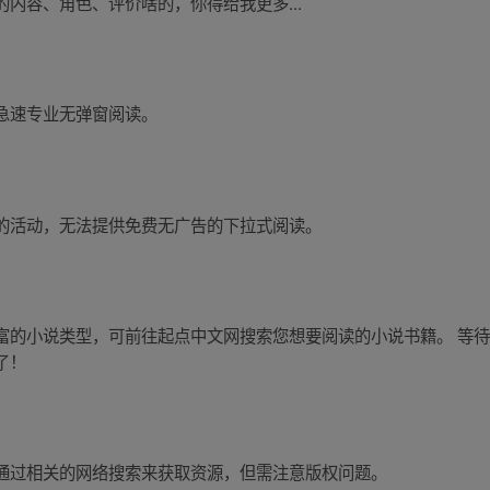
内容、角色、评价啥的，你得给我更多...
急速专业无弹窗阅读。
的活动，无法提供免费无广告的下拉式阅读。
富的小说类型，可前往起点中文网搜索您想要阅读的小说书籍。 等
了！
通过相关的网络搜索来获取资源，但需注意版权问题。