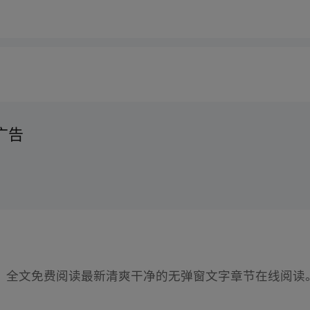
广告
》
全文免费阅读最新清爽干净的无弹窗文字章节在线阅读