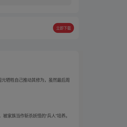
立即下载
周元牺牲自己推动其修为，虽然最后周
被家族当作斩杀妖怪的“兵人”培养。