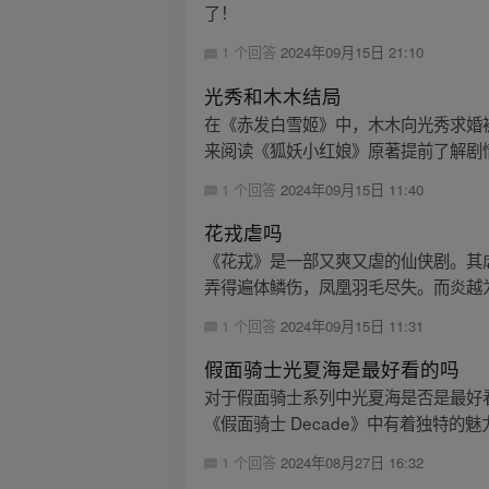
了！
1 个回答
2024年09月15日 21:10
光秀和木木结局
在《赤发白雪姬》中，木木向光秀求婚
来阅读《狐妖小红娘》原著提前了解剧
1 个回答
2024年09月15日 11:40
花戎虐吗
《花戎》是一部又爽又虐的仙侠剧。其
弄得遍体鳞伤，凤凰羽毛尽失。而炎越为
1 个回答
2024年09月15日 11:31
假面骑士光夏海是最好看的吗
对于假面骑士系列中光夏海是否是最好
《假面骑士 Decade》中有着独特的魅
1 个回答
2024年08月27日 16:32