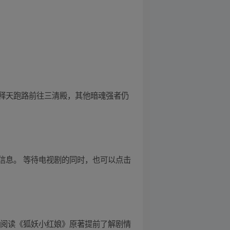
释天跑路前往三清殿，其他暗魂强者仍
信息。 等待电视剧的同时，也可以点击
来阅读《狐妖小红娘》原著提前了解剧情