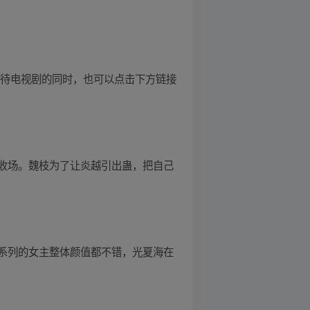
等待电视剧的同时，也可以点击下方链接
收场。魏枝为了让炎越引出蛊，把自己
系列的女主整体颜值都不错，光夏海在