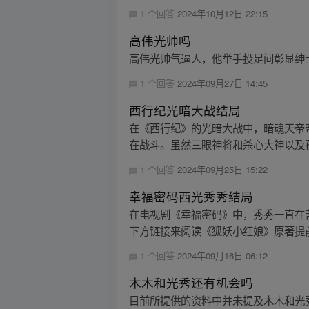
1 个回答
2024年10月12日 22:15
高伟光帅吗
高伟光帅气逼人，他举手投足间彰显绅
1 个回答
2024年09月27日 14:45
西行纪光暗大战结局
在《西行纪》的光暗大战中，暗魂天帝
在战斗。虽然三眼神将和杀心大神以及孙
1 个回答
2024年09月25日 15:22
幸福密码西光秀秀结局
在电视剧《幸福密码》中，秀秀一直在
下方链接来阅读《狐妖小红娘》原著提
1 个回答
2024年09月16日 06:12
木木和光秀还有机会吗
目前所提供的资料中并未提及木木和光