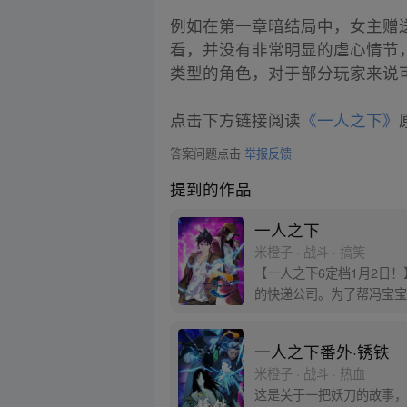
例如在第一章暗结局中，女主赠
看，并没有非常明显的虐心情节
类型的角色，对于部分玩家来说
点击下方链接阅读
《一人之下》
答案问题点击
举报反馈
提到的作品
一人之下
米橙子 · 战斗 · 搞笑
【一人之下6定档1月2日
的快递公司。为了帮冯宝宝
一人之下番外·锈铁
米橙子 · 战斗 · 热血
这是关于一把妖刀的故事，