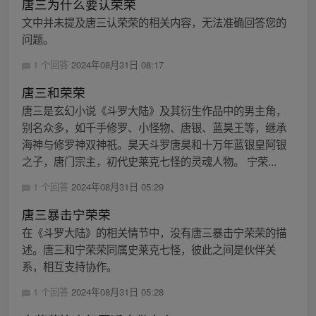
唐三为什么要认荣荣
文中并未提及唐三认荣荣的相关内容，无法准确回答您的
问题。
1 个回答
2024年08月31日 08:17
唐三和荣荣
唐三是玄幻小说《斗罗大陆》及其衍生作品中的男主角，
别名众多，如千手修罗、小怪物、唐银、蓝昊王等，继承
海神与修罗神双神祇。昊天斗罗唐昊和十万年蓝银皇阿银
之子，唐门宗主，初代史莱克七怪的灵魂人物。 宁荣...
1 个回答
2024年08月31日 05:29
唐三暴击宁荣荣
在《斗罗大陆》的相关情节中，没有唐三暴击宁荣荣的描
述。唐三和宁荣荣同属史莱克七怪，彼此之间是伙伴关
系，相互支持协作。
1 个回答
2024年08月31日 05:28