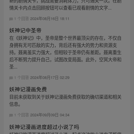
新的剧情关卡，挑战需要消耗体力，只可通关一次。在剧
情关卡内点击回顾按钮可以查看已观看剧情的文字...
1 个回答
2024年08月16日 18:11
妖神记中圣帝
在《妖神记》中，圣帝是整个世界最顶尖的存在，不仅自
身拥有无可匹敌的实力，背后还有强大的势力和资源支
持。聂离虽实力强大，但相较于圣帝仍有差距。聂离重生
后不断努力提升自己，试图改变局面。此外，空冥大帝和
圣...
1 个回答
2024年08月17日 02:29
妖神记漫画免费
目前未获取到关于妖神记漫画免费获取的确切渠道和相关
信息。
1 个回答
2024年09月09日 04:34
妖神记漫画进度超过小说了吗