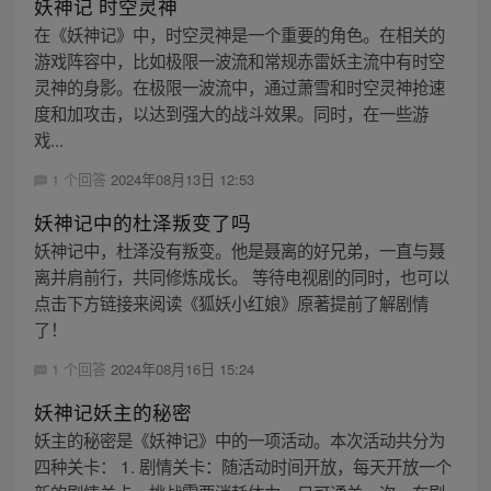
妖神记 时空灵神
在《妖神记》中，时空灵神是一个重要的角色。在相关的
游戏阵容中，比如极限一波流和常规赤雷妖主流中有时空
灵神的身影。在极限一波流中，通过萧雪和时空灵神抢速
度和加攻击，以达到强大的战斗效果。同时，在一些游
戏...
1 个回答
2024年08月13日 12:53
妖神记中的杜泽叛变了吗
妖神记中，杜泽没有叛变。他是聂离的好兄弟，一直与聂
离并肩前行，共同修炼成长。 等待电视剧的同时，也可以
点击下方链接来阅读《狐妖小红娘》原著提前了解剧情
了！
1 个回答
2024年08月16日 15:24
妖神记妖主的秘密
妖主的秘密是《妖神记》中的一项活动。本次活动共分为
四种关卡： 1. 剧情关卡：随活动时间开放，每天开放一个