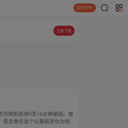
打开APP
立即下载
可随机获得0至10点神基因。兽
，是主角在这个以基因进化为核