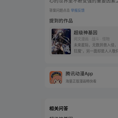
心的世界里不断变强的重要因素
答案问题点击
举报反馈
提到的作品
超级神基因
阅文漫画 · 战斗 · 怪物
未来星际，无数异兽入侵，
狂魔”，另一面却是人人敬
腾讯动漫App
海量正版漫画畅快看
相关问答