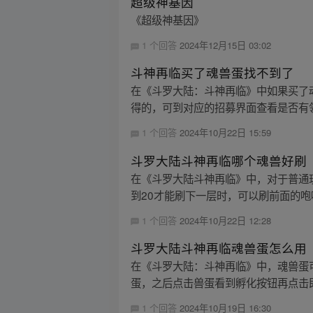
超级神基因
《超级神基因》
1 个回答
2024年12月15日 03:02
斗神再临买了魂兽蛋找不到了
在《斗罗大陆：斗神再临》中如果买了
得的，可到对应的招募界面查看是否有领
1 个回答
2024年10月22日 15:59
斗罗大陆斗神再临哪个魂兽好刷
在《斗罗大陆斗神再临》中，对于普通
到20才能刷下一层时，可以刷前面的咆
1 个回答
2024年10月22日 12:28
斗罗大陆斗神再临魂兽蛋怎么用
在《斗罗大陆：斗神再临》中，魂兽蛋
蛋，之后点击兽蛋看到孵化按钮再点击即
1 个回答
2024年10月19日 16:30