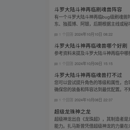
斗罗大陆斗神再临刷魂兽阵容
有一个斗罗大陆斗神再临bug级刷魂
东、独孤博、阿银，后期根据主线或秘境
1 个回答
2024年10月10日 08:22
斗罗大陆斗神再临魂兽哪个好刷
参考资料未提及斗罗大陆斗神再临中哪
1 个回答
2024年10月09日 15:15
斗罗大陆斗神再临魂兽打不过
您可以尝试提升角色的等级和属性，合
确保您的装备和阵容达到最优配置。不
1 个回答
2024年10月08日 22:37
超级龙珠神之龙
超级神龙出自《龙珠超》，其制造者是
能力。扎马斯曾凭借超级神龙的力量在未