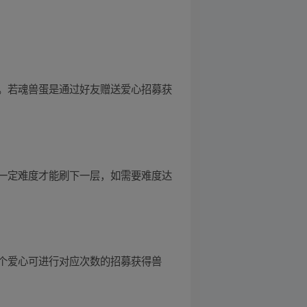
。若魂兽蛋是通过好友赠送爱心招募获
一定难度才能刷下一层，如需要难度达
0个爱心可进行对应次数的招募获得兽