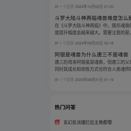
1 个回答
2024年10月02日 21:20
斗罗大陆斗神再临魂兽难度怎么
在《斗罗大陆斗神再临》中，猎杀魂兽
度提升幅度会越来越大。需要注意的是，
1 个回答
2024年09月23日 02:16
阿银是魂兽为什么唐三不是魂兽
唐三的母亲阿银虽是魂兽，但唐三的父
同时其成长和修炼方式也符合人类魂师
1 个回答
2024年08月31日 01:19
热门问答
玄幻反派摆烂后主角都懵
1