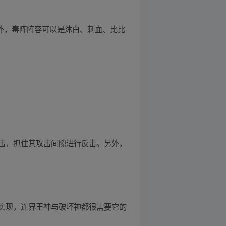
外，毒阵阵容可以是沐白、刺血、比比
击，抓住其攻击间隙进行反击。另外，
实现，连界王神与破坏神都很需要它的