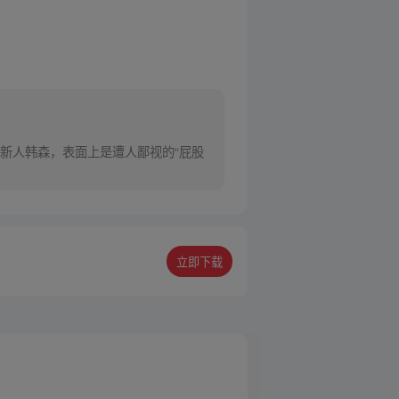
新人韩森，表面上是遭人鄙视的“屁股
立即下载