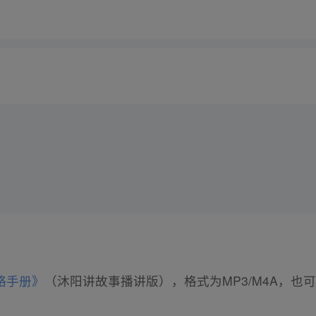
略手册》
（沐阳讲故事播讲版），格式为MP3/M4A，也可以