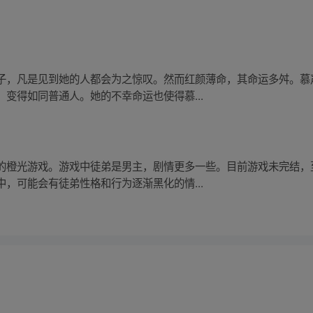
子，凡是见到她的人都会为之惊叹。然而红颜薄命，其命运多舛。慕
变得如同普通人。她的不幸命运也使得慕...
的橙光游戏。游戏中徒弟是男主，剧情更多一些。目前游戏未完结，
，可能会有徒弟性格和行为逐渐黑化的情...