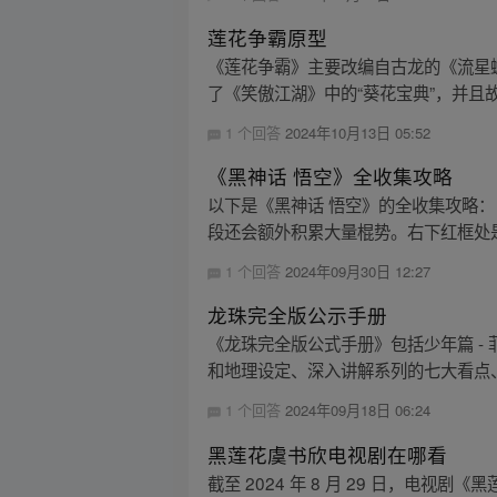
莲花争霸原型
《莲花争霸》主要改编自古龙的《流星
了《笑傲江湖》中的“葵花宝典”，并且故事
1 个回答
2024年10月13日 05:52
《黑神话 悟空》全收集攻略
以下是《黑神话 悟空》的全收集攻略：
段还会额外积累大量棍势。右下红框处是
1 个回答
2024年09月30日 12:27
龙珠完全版公示手册
《龙珠完全版公式手册》包括少年篇 -
和地理设定、深入讲解系列的七大看点、
1 个回答
2024年09月18日 06:24
黑莲花虞书欣电视剧在哪看
截至 2024 年 8 月 29 日，