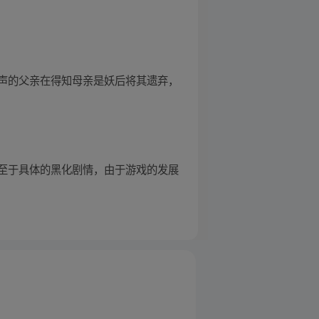
声的父亲在得知母亲是妖后将其遗弃，
至于具体的黑化剧情，由于游戏的发展