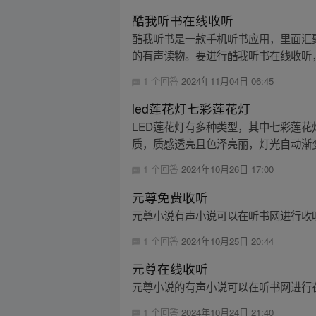
酷我听书在线收听
酷我听书是一款手机听书应用，里面汇
的有声读物。要进行酷我听书在线收听，
1 个回答
2024年11月04日 06:45
led莲花灯七彩莲花灯
LED莲花灯有多种类型，其中七彩莲
质，质感透亮且色泽亮丽，灯光自动渐变
1 个回答
2024年10月26日 17:00
元尊免费收听
元尊小说有声小说可以在听书网进行收
1 个回答
2024年10月25日 20:44
元尊在线收听
元尊小说的有声小说可以在听书网进行
1 个回答
2024年10月24日 21:40