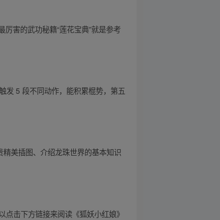
厉害的武功秘籍“莲花宝典”就是参考
触发 5 段不同动作，能积累棍势，第五
珍贵精美插图、介绍龙珠世界的基本知识
也可以点击下方链接来阅读《狐妖小红娘》