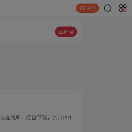
打开APP
立即下载
在线听 - 打包下载，共计221