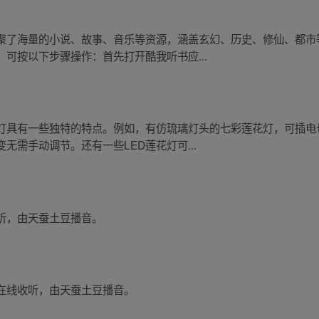
聚了海量的小说、故事、音乐等资源，涵盖玄幻、历史、修仙、都市
可按以下步骤操作：首先打开酷我听书应...
花灯具有一些独特的特点。例如，有仿琉璃灯头的七彩莲花灯，可插电
无需手动调节。还有一些LED莲花灯可...
听，由天蚕土豆播音。
在线收听，由天蚕土豆播音。