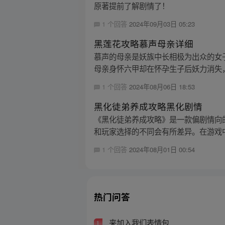
原著提前了解剧情了！
1 个回答
2024年09月03日 05:23
黑莲花攻略慕声母亲详细
慕声的母亲是妖族中长相极为出众的女
母亲身怀六甲却在怀孕生子后妖力消失，
1 个回答
2024年08月06日 18:53
黑化徒弟养成攻略黑化剧情
《黑化徒弟养成攻略》是一款偏剧情向
和玩家选择的不同会有所差异。在游戏中
1 个回答
2024年08月01日 00:54
热门问答
来加入我们表情包
1