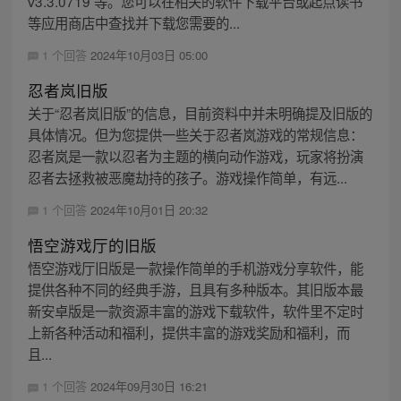
v3.3.0719 等。您可以在相关的软件下载平台或起点读书
等应用商店中查找并下载您需要的...
1 个回答
2024年10月03日 05:00
忍者岚旧版
关于“忍者岚旧版”的信息，目前资料中并未明确提及旧版的
具体情况。但为您提供一些关于忍者岚游戏的常规信息：
忍者岚是一款以忍者为主题的横向动作游戏，玩家将扮演
忍者去拯救被恶魔劫持的孩子。游戏操作简单，有远...
1 个回答
2024年10月01日 20:32
悟空游戏厅的旧版
悟空游戏厅旧版是一款操作简单的手机游戏分享软件，能
提供各种不同的经典手游，且具有多种版本。其旧版本最
新安卓版是一款资源丰富的游戏下载软件，软件里不定时
上新各种活动和福利，提供丰富的游戏奖励和福利，而
且...
1 个回答
2024年09月30日 16:21