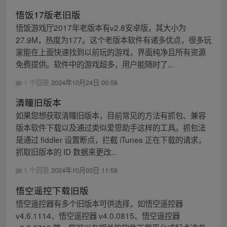
悟饭17版老旧版
悟饭游戏厅2017年老版本有v2.8安卓版，其大小为
27.9M，热度为177。这个老版本软件有诸多优点，很多玩
家能在上面快速找到以前玩的游戏，界面纯净且所有资源
免费提供。软件中的游戏超多，用户能随时了...
1 个回答
2024年10月24日 00:58
清瞳旧版本
如果您想获取清瞳旧版本，目前常见的方法有抓包、兼容
版本软件下载以及通过类似爱思助手这样的工具。抓包法
是通过 fiddler 设置断点，拦截 iTunes 正在下载的请求，
抓取旧版本的 ID 数据来更改...
1 个回答
2024年10月03日 11:58
悟空遥控下载旧版
悟空遥控器有多个旧版本可供选择，如悟空遥控器
v4.6.1114、悟空遥控器 v4.0.0815、悟空遥控器