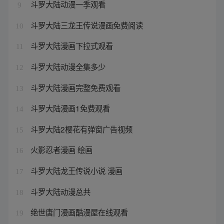
斗罗大陆动漫一季观看
9
斗罗大陆三龙王传说漫画免费阅读
10
斗罗大陆漫画下拉式观看
11
斗罗大陆动漫全集多少
12
斗罗大陆漫画完整免费观看
13
斗罗大陆漫画1免费观看
14
斗罗大陆2樱花有弹窗广告视频
15
火影忍者漫画 绘画
16
斗罗大陆龙王传说小说 漫画
17
斗罗大陆动漫总共
18
绝世唐门漫画酷漫屋在线观看
19