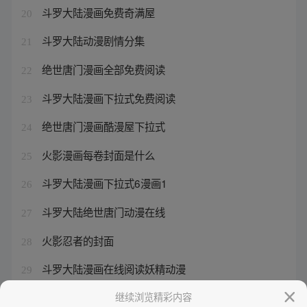
斗罗大陆漫画免费奇满屋
20
斗罗大陆动漫剧情分集
21
绝世唐门漫画全部免费阅读
22
斗罗大陆漫画下拉式免费阅读
23
绝世唐门漫画酷漫屋下拉式
24
火影漫画每卷封面是什么
25
斗罗大陆漫画下拉式6漫画1
26
斗罗大陆绝世唐门动漫在线
27
火影忍者的封面
28
斗罗大陆漫画在线阅读妖精动漫
29
斗罗大陆2漫画玄幻漫画免费阅读
继续浏览精彩内容
30