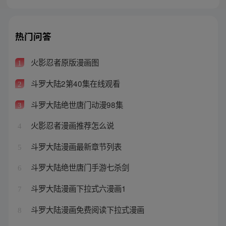
热门问答
火影忍者原版漫画图
1
斗罗大陆2第40集在线观看
2
斗罗大陆绝世唐门动漫98集
3
火影忍者漫画推荐怎么说
4
斗罗大陆漫画最新章节列表
5
斗罗大陆绝世唐门手游七杀剑
6
斗罗大陆漫画下拉式六漫画1
7
斗罗大陆漫画免费阅读下拉式漫画
8