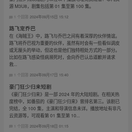
源 M3U8，剧集包括第 01 集至第 100 集。
1 个回答
2024年09月15日 15:12
路飞宠乔巴
在《海贼王》中，路飞与乔巴之间有着深厚的伙伴情谊。
路飞将乔巴视为重要的伙伴，虽然有时会有一些看似调皮
或无厘头的举动，但这也是他们独特相处方式的一部分。
比如在路飞感染怪病濒死时，会向乔巴认怂道歉并请求
救...
1 个回答
2024年09月17日 15:40
豪门狂少归来短剧
《豪门狂少归来》是一部 2024 年的大陆短剧。在相关热
度榜中，如番茄的《豪门狂少归来》曾排名第三。该剧已
完结，全 100 集，主演和导演信息未详。播放地址有非凡
云资源等，可观看第 01 集至第 10...
1 个回答
2024年09月18日 01:15