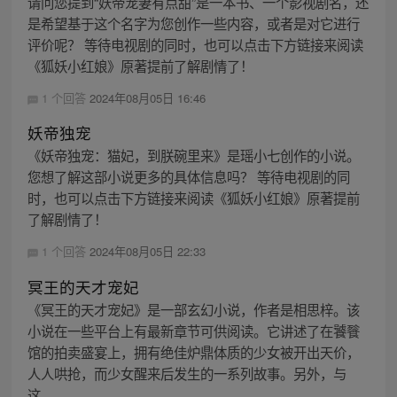
请问您提到“妖帝宠妻有点甜”是一本书、一个影视剧名，还
是希望基于这个名字为您创作一些内容，或者是对它进行
评价呢？ 等待电视剧的同时，也可以点击下方链接来阅读
《狐妖小红娘》原著提前了解剧情了！
1 个回答
2024年08月05日 16:46
妖帝独宠
《妖帝独宠：猫妃，到朕碗里来》是瑶小七创作的小说。
您想了解这部小说更多的具体信息吗？ 等待电视剧的同
时，也可以点击下方链接来阅读《狐妖小红娘》原著提前
了解剧情了！
1 个回答
2024年08月05日 22:33
冥王的天才宠妃
《冥王的天才宠妃》是一部玄幻小说，作者是相思梓。该
小说在一些平台上有最新章节可供阅读。它讲述了在饕餮
馆的拍卖盛宴上，拥有绝佳炉鼎体质的少女被开出天价，
人人哄抢，而少女醒来后发生的一系列故事。另外，与
这...