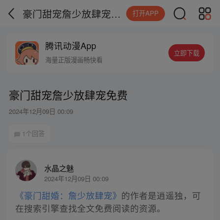
豪门甜宠詹少放肆宠免费
打开APP
腾讯动漫App
立即下载
海量正版漫画畅快看
豪门甜宠詹少放肆宠免费
2024年12月09日 00:09
1个回答
水晶之魅
2024年12月09日 00:09
《豪门甜婚：詹少放肆宠》
的作者是逍遥独，可
在搜索引擎查找全文免费阅读的资源。