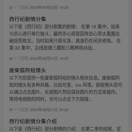
1 个回答
2024年09月03日 19:20
西行纪剧情分集
以下是《西行纪》部分剧集的剧情： 在第 16 集中，如来
与杀心进行单打独斗，最终杀心观音因攻击心思太重露出
破绽而败北，当时如来只是化身，真身仍在闭关修炼。 在
第 32 集中，主线是唐三藏和三眼神将对战...
1 个回答
2024年09月01日 14:25
废柴狐阿桔情头
以下为您提供一些废柴狐阿桔的情头相关信息。废柴狐阿
桔的情头有多种风格，比如可爱、ins 风等。获取情头您可
以通过点击图片、长按图片然后保存图片的方式来操作。
等待电视剧的同时，也可以点击下方链接...
1 个回答
2024年08月31日 20:24
西行纪剧情分集介绍
以下是《西行纪》部分剧情的介绍： 在第二季的结尾，官