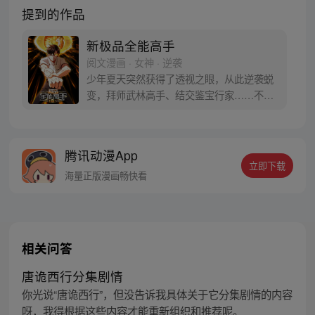
提到的作品
新极品全能高手
阅文漫画 · 女神 · 逆袭
少年夏天突然获得了透视之眼，从此逆袭蜕
变，拜师武林高手、结交鉴宝行家……不断
变强的他，一步步成为了极品全能高手！
腾讯动漫App
立即下载
海量正版漫画畅快看
相关问答
唐诡西行分集剧情
你光说“唐诡西行”，但没告诉我具体关于它分集剧情的内容
呀，我得根据这些内容才能重新组织和推荐呢。