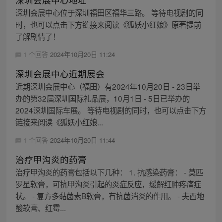
深圳会展中心位于深圳福田区福华三路。 等待电视剧的同
时，也可以点击下方链接来阅读《狐妖小红娘》原著提前
了解剧情了！
1 个回答
2024年10月20日 11:24
深圳会展中心近期展会
近期深圳会展中心（福田）有2024年10月20日 - 23日举
办的第32届深圳国际礼品展，10月1日 - 5日已举办的
2024深圳国际车展。 等待电视剧的同时，也可以点击下方
链接来阅读《狐妖小红娘...
1 个回答
2024年10月20日 11:44
治疗甲沟炎的药膏
治疗甲沟炎的药膏包括以下几种： 1. 抗感染药膏： - 莫匹
罗星软膏，可抗甲沟炎引起的炎症反应，缓解红肿疼痛症
状。 - 复方多黏菌素B软膏，有抗菌消炎的作用。 - 夫西地
酸软膏、红霉...