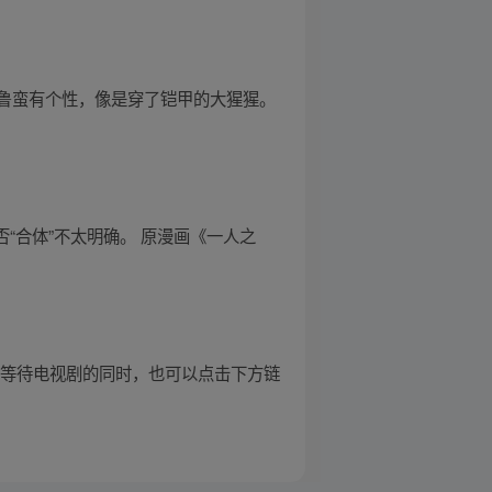
鲁蛮有个性，像是穿了铠甲的大猩猩。
“合体”不太明确。 原漫画《一人之
 等待电视剧的同时，也可以点击下方链