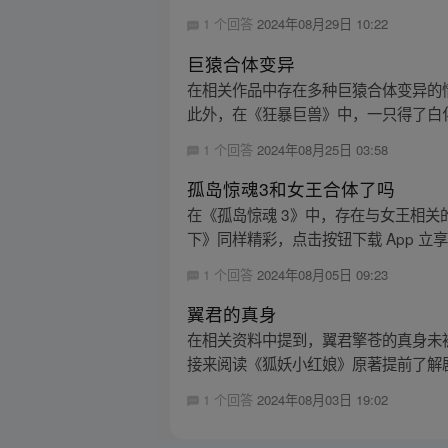
1 个回答
2024年08月29日 10:22
巨猿合体变异
在相关作品中存在多种巨猿合体变异的
此外，在《狂暴巨兽》中，一只得了白
1 个回答
2024年08月25日 03:58
孤岛惊魂3和女王合体了吗
在《孤岛惊魂 3》中，存在与女王相关
下》同样精彩，点击按钮下载 App 立
1 个回答
2024年08月05日 09:23
翼君的真身
在相关资料中提到，翼君擎苍的真身未
接来阅读《狐妖小红娘》原著提前了解
1 个回答
2024年08月03日 19:02