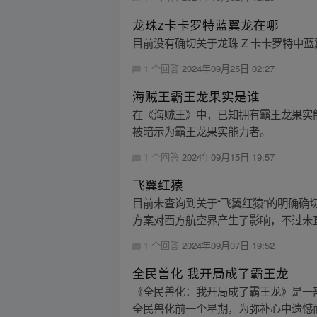
龙珠z卡卡罗特蓝翼龙在哪
目前没有确切关于龙珠 Z 卡卡罗特中
1 个回答
2024年09月25日 02:27
海贼王霸王龙果实是谁
在《海贼王》中，已知拥有霸王龙果实
被暗示为霸王龙果实能力者。
1 个回答
2024年09月15日 19:57
飞翼红猿
目前未查询到关于“飞翼红猿”的明确
方案对西方航空界产生了影响，不过未直接
1 个回答
2024年09月07日 19:52
全民兽化 我开局成了霸王龙
《全民兽化：我开局成了霸王龙》是一部
全民兽化前一个星期，为弥补心中遗憾