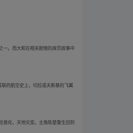
之一。而大和在相关剧情的扉页故事中
苏联的航空史上，切拉诺夫斯基的飞翼
全民兽化，天地灾变。主角陈楚重生回到