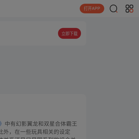
打开APP
立即下载
》
中有幻影翼龙和双星合体霸王
此外，在一些玩具相关的设定