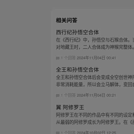
相关问答
西行纪孙悟空合体
在《西行纪》中，孙悟空与石猴合体。
对地藏王时，二人合体成为神猴完整体。
1 个回答
2024年11月04日 00:41
全王和孙悟空合体
全王和孙悟空合体后会变成全空创世神
非常消耗能量，所以会立马解体，变回自
1 个回答
2024年11月04日 00:21
翼 阿修罗王
阿修罗王在不同的作品中有不同的设定
从最弱的阿修罗成长为阿修罗王。在《西
1 个回答
2024年10月02日 12:25