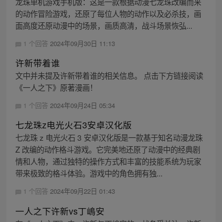
龙珠单机游戏手机版：这是一款根据动漫七龙珠改编而来
的动作冒险游戏，还原了每位人物的动作以及必杀技，画
面高度还原动漫中的场景，画质高清，战斗场景恢弘...
1 个回答
2024年09月30日 11:13
许新带着谁
文中并未提及许新带着谁的相关信息。 点击下方链接阅读
《一人之下》原著漫画！
1 个回答
2024年09月24日 05:34
七龙珠z电光火石3安卓汉化版
七龙珠 z 电光火石 3 安卓汉化版是一款基于知名动漫龙珠
Z 改编的动作格斗游戏。它完美地还原了动漫中的经典剧
情和人物，通过独特的操作方式和丰富的技能系统为玩家
带来极致的格斗体验。游戏中的角色拥有独...
1 个回答
2024年09月22日 01:43
一人之下许新vs丁嶋安