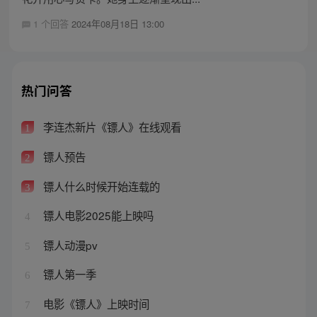
1 个回答
2024年08月18日 13:00
热门问答
李连杰新片《镖人》在线观看
1
镖人预告
2
镖人什么时候开始连载的
3
镖人电影2025能上映吗
4
镖人动漫pv
5
镖人第一季
6
电影《镖人》上映时间
7