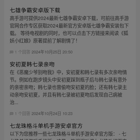
七雄争霸安卓版下载
高手游可提供2024最新七雄争霸安卓下载，可前往高手游
官网合作专区获取2024最新官方安卓版七雄争霸安装包下
载。 等待电视剧的同时，也可以点击下方链接来阅读《狐
妖小红娘》原著提前了解剧情了！
1 个回答
2024年10月25日 20:50
安初夏韩七录亲吻
在《恶魔少爷别吻我》中，安初夏和韩七录有多次亲吻情
节。例如在跑步镜头中安初夏踩到瓶子后与韩七录有意外
的亲密亲吻；韩七录也曾偷吻安初夏的脸；还有韩七录主
动亲吻安初夏，并且有韩七录被初夏吻后发现自己病被
治...
1 个回答
2024年10月24日 10:23
七龙珠格斗单机手游安卓官方
以下为您推荐一些七龙珠格斗单机手游安卓官方版： - 七