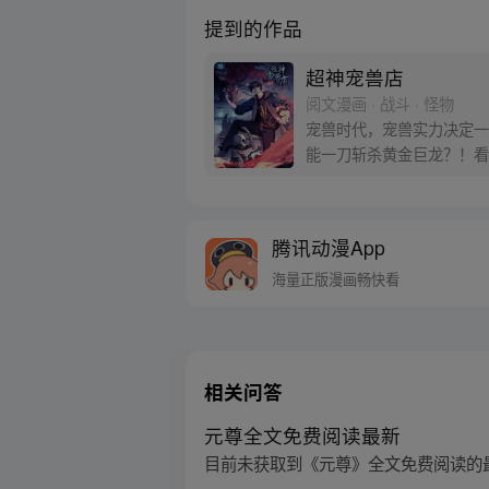
提到的作品
超神宠兽店
阅文漫画 · 战斗 · 怪物
宠兽时代，宠兽实力决定一
能一刀斩杀黄金巨龙？！看
道不是常规操作？每周三、
腾讯动漫App
海量正版漫画畅快看
相关问答
元尊全文免费阅读最新
目前未获取到《元尊》全文免费阅读的