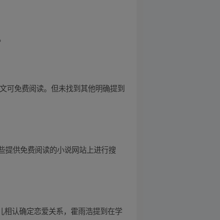
。
全文可免费阅读。但未找到其他明确提到
些提供免费阅读的小说网站上进行搜
冬儿相认确定恋爱关系，霍雨浩提到在学